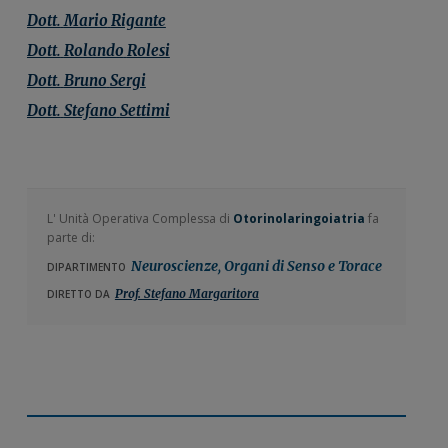
Dott.
Mario
Rigante
Dott.
Rolando
Rolesi
Dott.
Bruno
Sergi
Dott.
Stefano
Settimi
L' Unità Operativa Complessa di
Otorinolaringoiatria
fa
parte di:
Neuroscienze, Organi di Senso e Torace
DIPARTIMENTO
Prof. Stefano Margaritora
DIRETTO DA
Barra