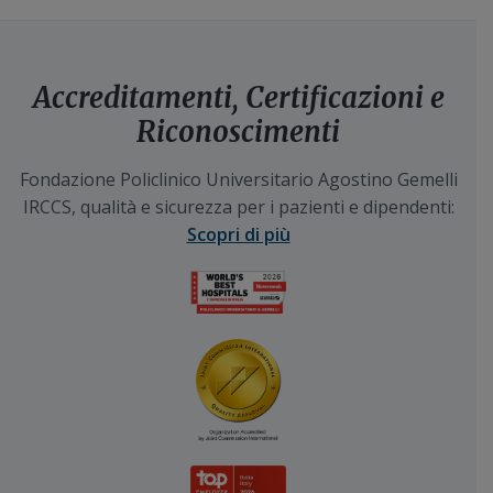
Accreditamenti, Certificazioni e
Riconoscimenti
Fondazione Policlinico Universitario Agostino Gemelli
IRCCS, qualità e sicurezza per i pazienti e dipendenti:
Scopri di più