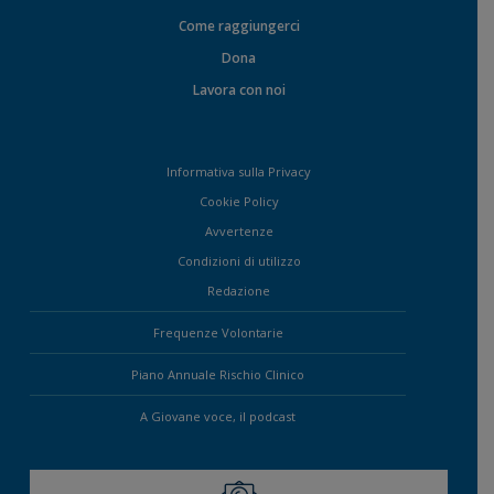
Come raggiungerci
Dona
Lavora con noi
Informativa sulla Privacy
Cookie Policy
Avvertenze
Condizioni di utilizzo
Redazione
Frequenze Volontarie
Piano Annuale Rischio Clinico
A Giovane voce, il podcast