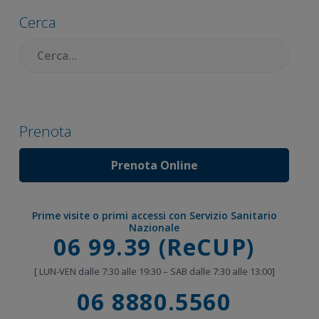
laterale
Cerca
primaria
Cercare:
Prenota
Prenota Online
Prime visite o primi accessi con Servizio Sanitario
Nazionale
Chiama
06 99.39 (ReCUP)
[ LUN-VEN dalle 7:30 alle 19:30 – SAB dalle 7:30 alle 13:00]
Chiama
06 8880.5560