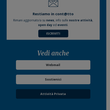
Restiamo in cont@tto
Rimani aggiornato/a su
news
, info sulle
nostre attività
,
open day
ed
eventi
.
ISCRIVITI
Vedi anche
Webmail
Sostienici
Attività Privata