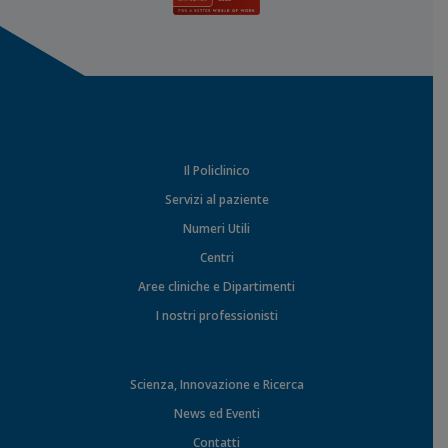
Il Policlinico
Servizi al paziente
Numeri Utili
Centri
Aree cliniche e Dipartimenti
I nostri professionisti
Scienza, Innovazione e Ricerca
News ed Eventi
Contatti