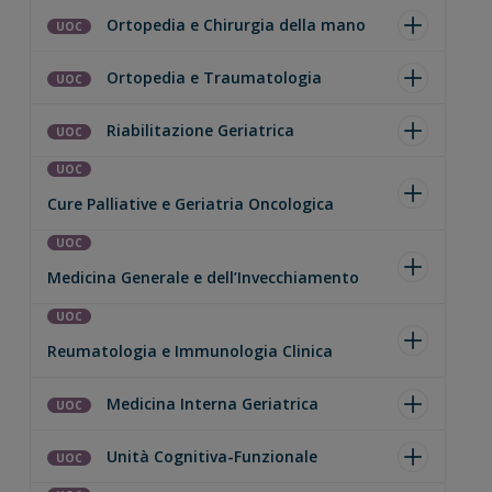
Ortopedia e Chirurgia della mano
UOC
Ortopedia e Traumatologia
UOC
Riabilitazione Geriatrica
UOC
UOC
Cure Palliative e Geriatria Oncologica
UOC
Medicina Generale e dell’Invecchiamento
UOC
Reumatologia e Immunologia Clinica
Medicina Interna Geriatrica
UOC
Unità Cognitiva-Funzionale
UOC