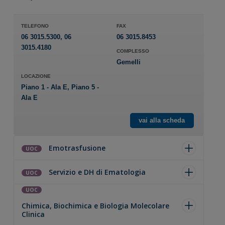
TELEFONO
FAX
06 3015.5300, 06
06 3015.8453
3015.4180
COMPLESSO
Gemelli
LOCAZIONE
Piano 1 - Ala E, Piano 5 -
Ala E
vai alla scheda
Emotrasfusione
UOC
Servizio e DH di Ematologia
UOC
UOC
Chimica, Biochimica e Biologia Molecolare
Clinica