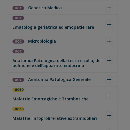
Genetica Medica
UOC
UOC
Ematologia geriatrica ed emopatie rare
Microbiologia
UOC
UOC
Anatomia Patologica della testa e collo, del
polmone e dell’apparato endocrino
Anatomia Patologica Generale
UOC
UOSD
Malattie Emorragiche e Trombotiche
UOSD
Malattie linfoproliferative extramidollari