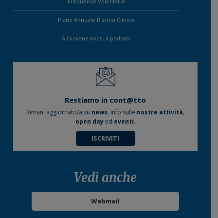
Frequenze Volontarie
Piano Annuale Rischio Clinico
A Giovane voce, il podcast
Restiamo in cont@tto
Rimani aggiornato/a su
news
, info sulle
nostre attività
,
open day
ed
eventi
.
ISCRIVITI
Vedi anche
Webmail