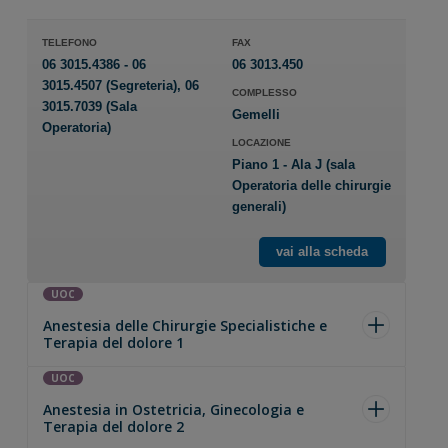
TELEFONO
FAX
06 3015.4386 - 06
06 3013.450
3015.4507 (Segreteria), 06
COMPLESSO
3015.7039 (Sala
Gemelli
Operatoria)
LOCAZIONE
Piano 1 - Ala J (sala
Operatoria delle chirurgie
generali)
vai alla scheda
UOC
Anestesia delle Chirurgie Specialistiche e
Terapia del dolore 1
UOC
Anestesia in Ostetricia, Ginecologia e
Terapia del dolore 2