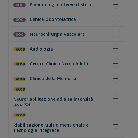
Pneumologia Interventistica
UOC
Clinica Odontoiatrica
UOC
Neurochirurgia Vascolare
UOC
Audiologia
UOSD
Centro Clinico Nemo Adulti
UOSD
Clinica della Memoria
UOSD
UOSD
Neuroriabilitazione ad alta intensità
(cod.75)
UOSD
Riabilitazione Multidimensionale e
Tecnologie Integrate