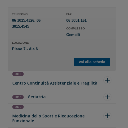
TELEFONO
FAX
06 3015.4326, 06
06 3051.161
3015.4545
COMPLESSO
Gemelli
LOCAZIONE
Piano 7 - Ala N
vai alla scheda
UOC
Centro Continuità Assistenziale e Fragilità
Geriatria
UOC
UOC
Medicina dello Sport e Rieducazione
Funzionale