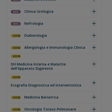
Clinica Urologica
UOC
Nefrologia
UOC
Diabetologia
UOSD
Allergologia e Immunologia Clinica
UOSD
UOSD
DH Medicina Interna e Malattie
dell’Apparato Digerente
UOSD
Ecografia Diagnostica ed Interventistica
Medicina Bariatrica
UOSD
Oncologia Toraco-Polmonare
UOSD