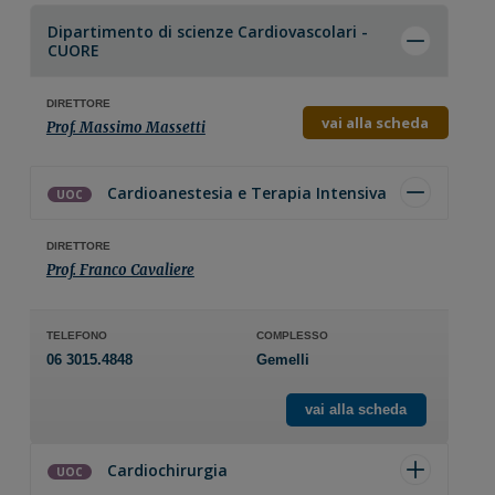
Dipartimento di
scienze Cardiovascolari -
CUORE
DIRETTORE
vai alla scheda
Prof. Massimo Massetti
Cardioanestesia e Terapia Intensiva
UOC
DIRETTORE
Prof. Franco Cavaliere
TELEFONO
COMPLESSO
06 3015.4848
Gemelli
vai alla scheda
Cardiochirurgia
UOC