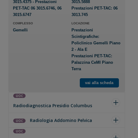
3015.4375 - Prestazioni
3015.5888
PET-TAC 06 3015.6746, 06
Prestazioni PET-TAC:
06
3015.6747
3013.745
COMPLESSO
LOCAZIONE
Gemelli
Prestazioni
Scintigrafiche:
Policlinico Gemelli Piano
2 - Ala E
Prestazioni PET-TAC:
Palazzina CeMI Piano
Terra
vai alla scheda
UOC
Radiodiagnostica Presidio Columbus
Radiologia Addomino Pelvica
UOC
UOC