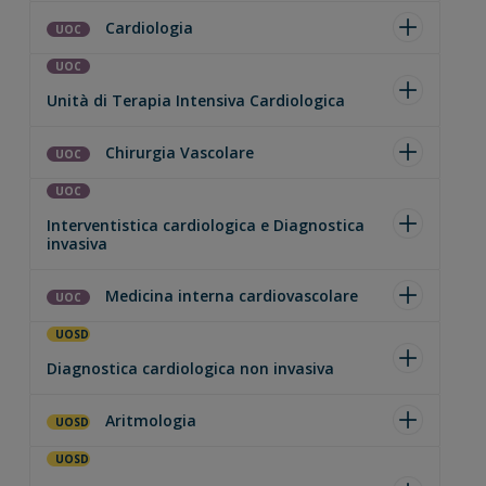
Cardiologia
UOC
UOC
Unità di Terapia Intensiva Cardiologica
Chirurgia Vascolare
UOC
UOC
Interventistica cardiologica e Diagnostica
invasiva
Medicina interna cardiovascolare
UOC
UOSD
Diagnostica cardiologica non invasiva
Aritmologia
UOSD
UOSD