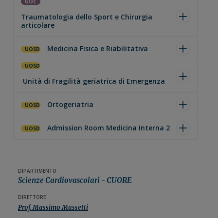
UOC
Traumatologia dello Sport e Chirurgia
articolare
Medicina Fisica e Riabilitativa
UOSD
UOSD
Unità di Fragilità geriatrica di Emergenza
Ortogeriatria
UOSD
Admission Room Medicina Interna 2
UOSD
DIPARTIMENTO
Scienze Cardiovascolari - CUORE
DIRETTORE
Prof. Massimo Massetti