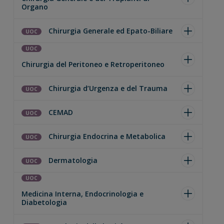
Organo
Chirurgia Generale ed Epato-Biliare
UOC
UOC
Chirurgia del Peritoneo e Retroperitoneo
Chirurgia d’Urgenza e del Trauma
UOC
CEMAD
UOC
Chirurgia Endocrina e Metabolica
UOC
Dermatologia
UOC
UOC
Medicina Interna, Endocrinologia e
Diabetologia