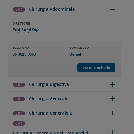
Chirurgia Addominale
UOC
DIRETTORE
Prof. Luigi Sofo
TELEFONO
COMPLESSO
06 3015.9563
Gemelli
vai alla scheda
Chirurgia Digestiva
UOC
Chirurgia Generale
UOC
Chirurgia Generale 2
UOC
UOC
Chirurgia Generale e dei Trapianti di