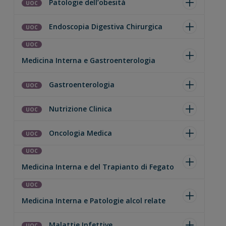
Patologie dell’obesità
UOC
Endoscopia Digestiva Chirurgica
UOC
UOC
Medicina Interna e Gastroenterologia
Gastroenterologia
UOC
Nutrizione Clinica
UOC
Oncologia Medica
UOC
UOC
Medicina Interna e del Trapianto di Fegato
UOC
Medicina Interna e Patologie alcol relate
Malattie Infettive
UOC