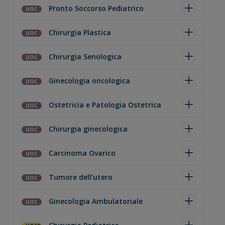
Pronto Soccorso Pediatrico
UOC
Chirurgia Plastica
UOC
Chirurgia Senologica
UOC
Ginecologia oncologica
UOC
Ostetricia e Patologia Ostetrica
UOC
Chirurgia ginecologica
UOC
Carcinoma Ovarico
UOC
Tumore dell’utero
UOC
Ginecologia Ambulatoriale
UOC