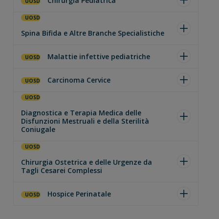
Chirurgia Pediatrica
UOSD
UOSD
Spina Bifida e Altre Branche Specialistiche
Malattie infettive pediatriche
UOSD
Carcinoma Cervice
UOSD
UOSD
Diagnostica e Terapia Medica delle
Disfunzioni Mestruali e della Sterilità
Coniugale
UOSD
Chirurgia Ostetrica e delle Urgenze da
Tagli Cesarei Complessi
Hospice Perinatale
UOSD