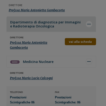
DIRETTORE
Prof.ssa Maria Antonietta Gambacorta
Dipartimento di
diagnostica per Immagini
e Radioterapia Oncologica
DIRETTORE
vai alla scheda
Prof.ssa Maria Antonietta
Gambacorta
Medicina Nucleare
UOC
DIRETTORE
Prof.ssa Maria Lucia Calcagni
TELEFONO
FAX
Prestazioni
Prestazioni
Scintigrafiche 06
Scintigrafiche:
06