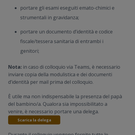
portare gli esami eseguiti emato-chimici e
strumentali in gravidanza;
portare un documento d’identità e codice
fiscale/tessera sanitaria di entrambi i
genitori;
Nota:
in caso di colloquio via Teams, è necessario
inviare copia della modulistica e dei documenti
d’identità per mail prima del colloquio.
È utile ma non indispensabile la presenza del papà
del bambino/a. Qualora sia impossibilitato a
venire, è necessario portare una delega.
Scarica la delega
Durante il colloquio vengono fornite tutte le