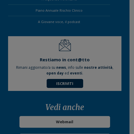
Piano Annuale Rischio Clinico
A Giovane voce, il podcast
Restiamo in cont@tto
Rimani aggiornato/a su
news
, info sulle
nostre attività
,
open day
ed
eventi
.
ISCRIVITI
Vedi anche
Webmail