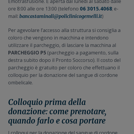
Emotrasfusione. È aperta dal lunedì al sabato dalle
ore 8:00 alle ore 13:00 (telefono
06 3015.4068
; e-
mail:
)
bancastaminali@policlinicogemelli.it
Per agevolare l’accesso alla struttura si consiglia a
coloro che vengono in macchina e intendono
utilizzare il parcheggio, di lasciare la macchina al
PARCHEGGIO P5
(parcheggio a pagamento, sulla
destra subito dopo il Pronto Soccorso). Il costo del
parcheggio è gratuito per coloro che effettuano il
colloquio per la donazione del sangue di cordone
ombelicale.
Colloquio prima della
donazione: come prenotare,
quando farlo e cosa portare
I colloqui per la donazione del sangue di cordone