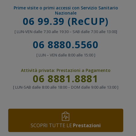
Prime visite o primi accessi con Servizio Sanitario
Nazionale
Chiama
06 99.39 (ReCUP)
[ LUN-VEN dalle 7:30 alle 19:30 – SAB dalle 7:30 alle 13:00]
Chiama
06 8880.5560
[ LUN – VEN dalle 8:00 alle 15:00 ]
Attività privata:
Prestazioni a Pagamento
Chiama
06 8881.8881
[ LUN-SAB dalle 8:00 alle 18:00 – DOM dalle 9:00 alle 13:00 ]
SCOPRI TUTTE LE
Prestazioni