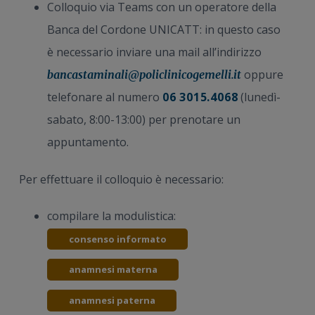
Colloquio via Teams con un operatore della
Banca del Cordone UNICATT: in questo caso
è necessario inviare una mail all’indirizzo
oppure
bancastaminali@policlinicogemelli.it
telefonare al numero
06 3015.4068
(lunedì-
sabato, 8:00-13:00) per prenotare un
appuntamento.
Per effettuare il colloquio è necessario:
compilare la modulistica:
consenso informato
anamnesi materna
anamnesi paterna