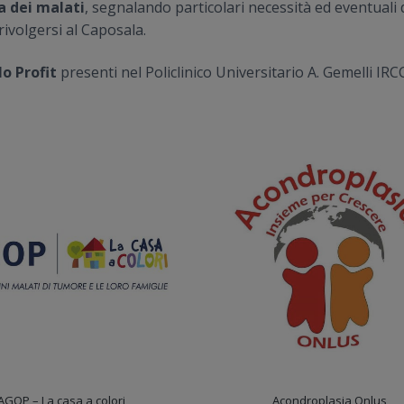
a dei malati
, segnalando particolari necessità ed eventuali di
rivolgersi al Caposala.
o Profit
presenti nel Policlinico Universitario A. Gemelli IRC
AGOP – La casa a colori
Acondroplasia Onlus