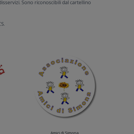
sservizi. Sono riconoscibili dal cartellino
CS.
Amici di Simona