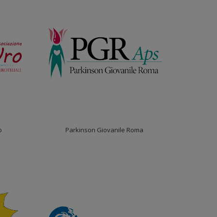
o
Parkinson Giovanile Roma