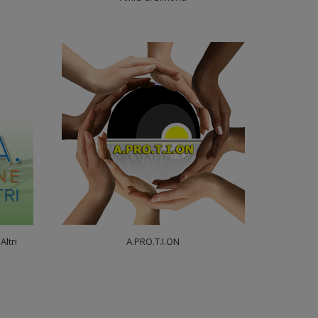
Altri
A.PRO.T.I.ON