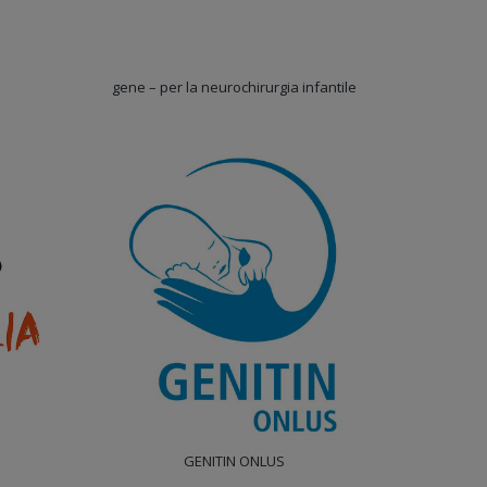
gene – per la neurochirurgia infantile
GENITIN ONLUS