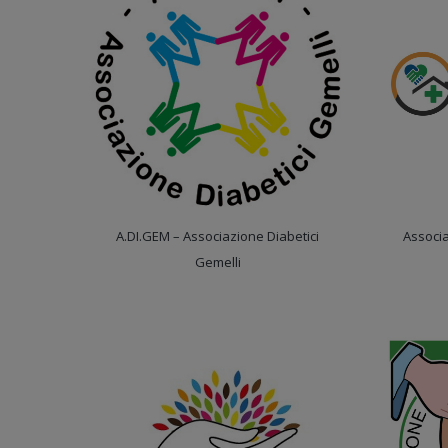
A.DI.GEM – Associazione Diabetici
Associa
Gemelli