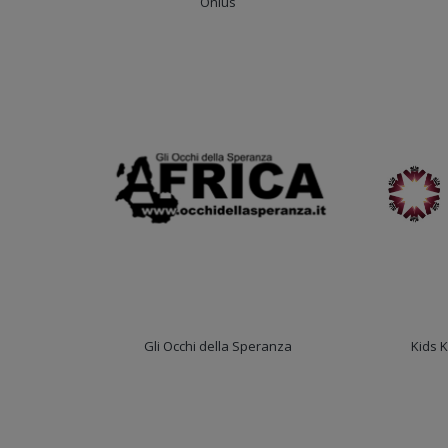
Onlus
Gli Occhi della Speranza
Kids 