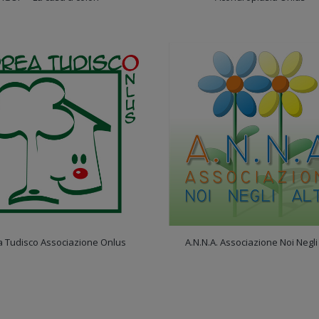
 Tudisco Associazione Onlus
A.N.N.A. Associazione Noi Negli 