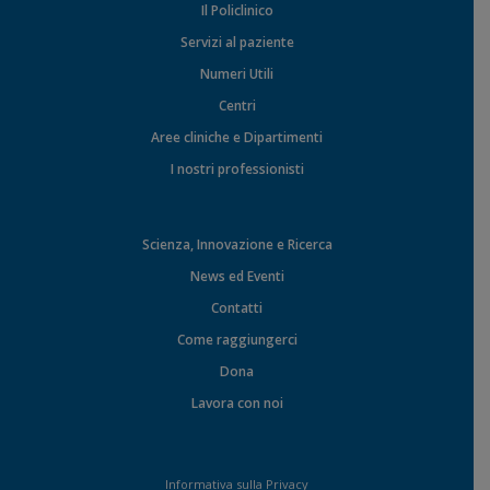
Il Policlinico
Servizi al paziente
Numeri Utili
Centri
Aree cliniche e Dipartimenti
I nostri professionisti
Scienza, Innovazione e Ricerca
News ed Eventi
Contatti
Come raggiungerci
Dona
Lavora con noi
Informativa sulla Privacy