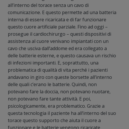
all’interno del torace senza un cavo di
comunicazione. E questo permette ad una batteria
interna di essere ricaricata e di far funzionare
questo cuore artificiale parziale. Fino ad oggi –
prosegue il cardiochirurgo – questi dispositivi di
assistenza al cuore venivano impiantati con un
cavo che usciva dall’addome ed era collegato a
delle batterie esterne, e questo causava un rischio
di infezioni importanti. E, soprattutto, una
problematica di qualità di vita perché i pazienti
andavano in giro con queste borsette all’interno
delle quali c’erano le batterie. Quindi, non
potevano fare la doccia, non potevano nuotare,
non potevano fare tante attività. E poi,
psicologicamente, era problematico. Grazie a
questa tecnologia il paziente ha all’interno del suo
torace questo supporto che aiuta il cuore a
funzionare e le batterie vengono ricaricate