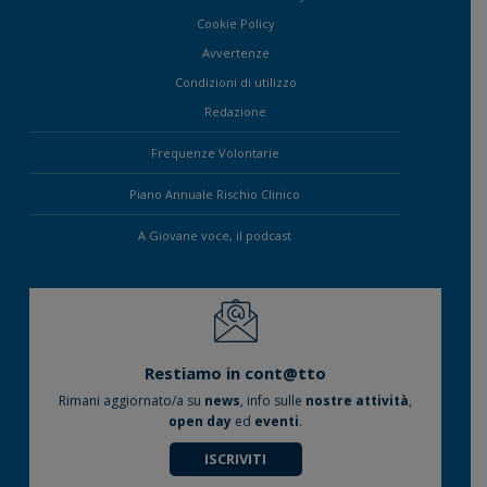
Cookie Policy
Avvertenze
Condizioni di utilizzo
Redazione
Frequenze Volontarie
Piano Annuale Rischio Clinico
A Giovane voce, il podcast
Restiamo in cont@tto
Rimani aggiornato/a su
news
, info sulle
nostre attività
,
open day
ed
eventi
.
ISCRIVITI