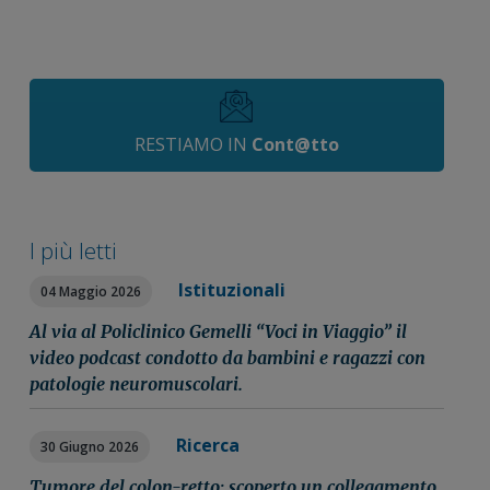
RESTIAMO IN
Cont@tto
I più letti
Istituzionali
04 Maggio 2026
Al via al Policlinico Gemelli “Voci in Viaggio” il
video podcast condotto da bambini e ragazzi con
patologie neuromuscolari.
Ricerca
30 Giugno 2026
Tumore del colon-retto: scoperto un collegamento