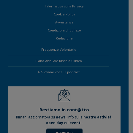
Informativa sulla Privacy
Cookie Policy
Avvertenze
Condizioni di utilizzo
Redazione
Frequenze Volontarie
Piano Annuale Rischio Clinico
A Giovane voce, il podcast
Restiamo in cont@tto
Rimani aggiornato/a su
news
, info sulle
nostre attività
,
open day
ed
eventi
.