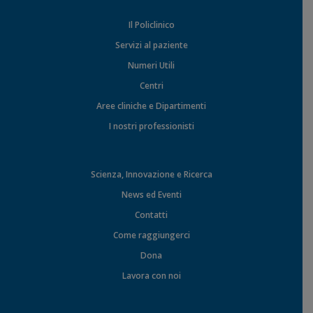
Il Policlinico
Servizi al paziente
Numeri Utili
Centri
Aree cliniche e Dipartimenti
I nostri professionisti
Scienza, Innovazione e Ricerca
News ed Eventi
Contatti
Come raggiungerci
Dona
Lavora con noi