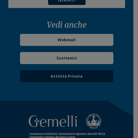
ISCRIVITI
Vedi anche
Webmail
Sostienici
Attività Privata