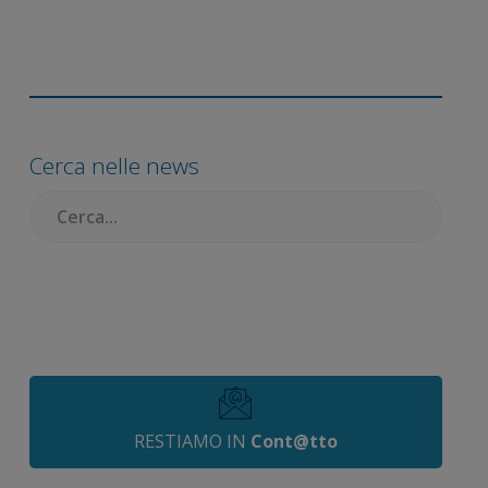
Barra
laterale
primaria
Cerca nelle news
Cercare:
RESTIAMO IN
Cont@tto