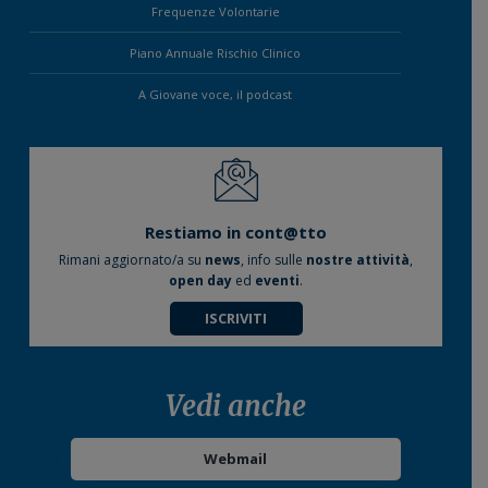
Frequenze Volontarie
Piano Annuale Rischio Clinico
A Giovane voce, il podcast
Restiamo in cont@tto
Rimani aggiornato/a su
news
, info sulle
nostre attività
,
open day
ed
eventi
.
ISCRIVITI
Vedi anche
Webmail