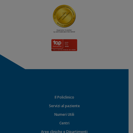
Il Policlinico
Servizi al paziente
Numeri Utili
Centri
Aree cliniche e Dipartimenti