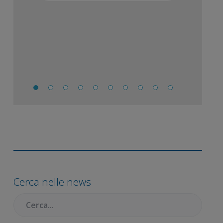
Barra
laterale
Cerca nelle news
primaria
Cercare: