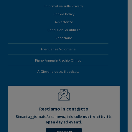
Informativa sulla Privacy
Cookie Policy
Avvertenze
Condizioni di utilizzo
Redazione
Frequenze Volontarie
Piano Annuale Rischio Clinico
A Giovane voce, il podcast
Restiamo in cont@tto
Rimani aggiornato/a su
news
, info sulle
nostre attività
,
open day
ed
eventi
.