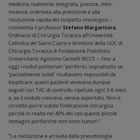
medicina realmente integrata, precoce, mini-
invasiva, orientata alla precisione e alla
risoluzione rapida del sospetto oncologico –
commenta il professor
Stefano Margaritora
,
Ordinario di Chirurgia Toracica all’Università
Cattolica del Sacro Cuore e direttore della UOC di
Chirurgia Toracica di Fondazione Policlinico
Universitario Agostino Gemelli IRCCS –. Fino a
oggi i noduli polmonari ‘periferici, soprattutto se
‘parzialmente solidi’ risultavano impossibili da
biopticare; questi pazienti venivano dunque
seguiti con TAC di controllo ripetute ogni 3-6 mesi
e, se il nodulo cresceva, veniva asportato. Non è
corretto porre subito l’indicazione chirurgica
perché in realtà nel 40% dei casi queste piccole
immagini periferiche non sono tumori.”.
“La rivoluzione è arrivata dalla pneumologia