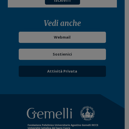
ISCRIVITI
Vedi anche
Webmail
Sostienici
Attività Privata