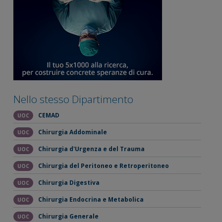
Nello stesso Dipartimento
CEMAD
UOC
Chirurgia Addominale
UOC
Chirurgia d'Urgenza e del Trauma
UOC
Chirurgia del Peritoneo e Retroperitoneo
UOC
Chirurgia Digestiva
UOC
Chirurgia Endocrina e Metabolica
UOC
Chirurgia Generale
UOC