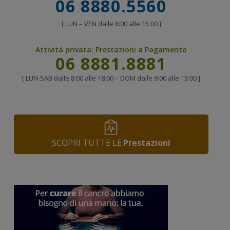
Chiama
06 8880.5560
[ LUN – VEN dalle 8:00 alle 15:00 ]
Attività privata:
Prestazioni a Pagamento
Chiama
06 8881.8881
[ LUN-SAB dalle 8:00 alle 18:00 – DOM dalle 9:00 alle 13:00 ]
SCOPRI TUTTE LE
Prestazioni