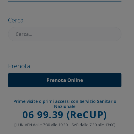
Barra
laterale
Cerca
primaria
Cercare:
Prenota
Prenota Online
Prime visite o primi accessi con Servizio Sanitario
Nazionale
Chiama
06 99.39 (ReCUP)
[ LUN-VEN dalle 7:30 alle 19:30 – SAB dalle 7:30 alle 13:00]