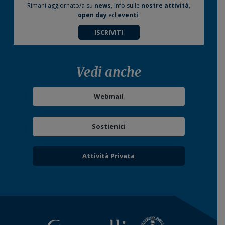
Rimani aggiornato/a su
news
, info sulle
nostre attività
,
open day
ed
eventi
.
ISCRIVITI
Vedi anche
Webmail
Sostienici
Attività Privata