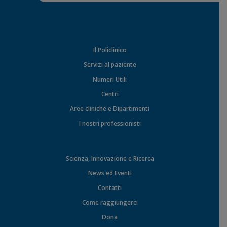
Il Policlinico
Servizi al paziente
Numeri Utili
Centri
Aree cliniche e Dipartimenti
I nostri professionisti
Scienza, Innovazione e Ricerca
News ed Eventi
Contatti
Come raggiungerci
Dona