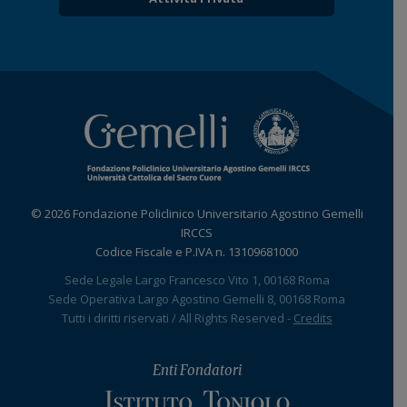
© 2026 Fondazione Policlinico Universitario Agostino Gemelli
IRCCS
Codice Fiscale e P.IVA n. 13109681000
Sede Legale Largo Francesco Vito 1, 00168 Roma
Sede Operativa Largo Agostino Gemelli 8, 00168 Roma
Tutti i diritti riservati / All Rights Reserved -
Credits
Enti Fondatori