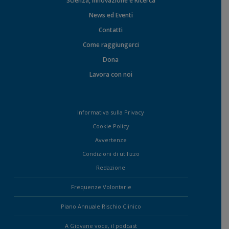
Scienza, Innovazione e Ricerca
News ed Eventi
Contatti
Come raggiungerci
Dona
Lavora con noi
Informativa sulla Privacy
Cookie Policy
Avvertenze
Condizioni di utilizzo
Redazione
Frequenze Volontarie
Piano Annuale Rischio Clinico
A Giovane voce, il podcast