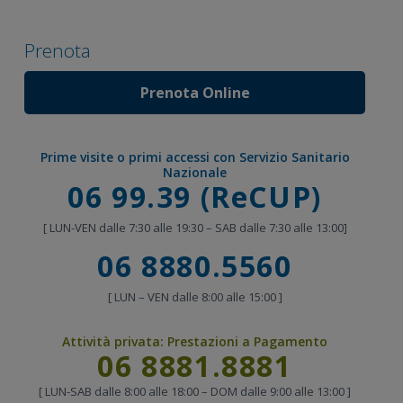
Prenota
Prenota Online
Prime visite o primi accessi con Servizio Sanitario
Nazionale
Chiama
06 99.39 (ReCUP)
[ LUN-VEN dalle 7:30 alle 19:30 – SAB dalle 7:30 alle 13:00]
Chiama
06 8880.5560
[ LUN – VEN dalle 8:00 alle 15:00 ]
Attività privata:
Prestazioni a Pagamento
Chiama
06 8881.8881
[ LUN-SAB dalle 8:00 alle 18:00 – DOM dalle 9:00 alle 13:00 ]