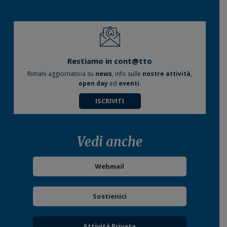
Restiamo in cont@tto
Rimani aggiornato/a su
news
, info sulle
nostre attività
,
open day
ed
eventi
.
ISCRIVITI
Vedi anche
Webmail
Sostienici
Attività Privata