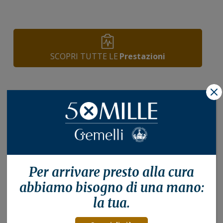
SCOPRI TUTTE LE
Prestazioni
X
Per arrivare presto alla
cura
abbiamo bisogno di una mano:
la tua.