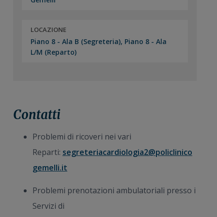
LOCAZIONE
Piano 8 - Ala B (Segreteria), Piano 8 - Ala
L/M (Reparto)
Contatti
Problemi di ricoveri nei vari
Reparti:
segreteriacardiologia2@policlinico
gemelli.it
Problemi prenotazioni ambulatoriali presso i
Servizi di