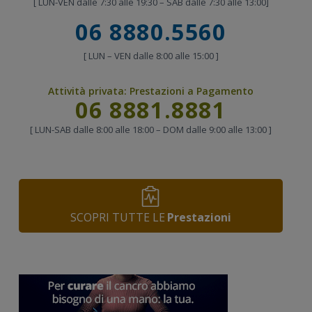
[ LUN-VEN dalle 7:30 alle 19:30 – SAB dalle 7:30 alle 13:00]
Chiama
06 8880.5560
[ LUN – VEN dalle 8:00 alle 15:00 ]
Attività privata:
Prestazioni a Pagamento
Chiama
06 8881.8881
[ LUN-SAB dalle 8:00 alle 18:00 – DOM dalle 9:00 alle 13:00 ]
SCOPRI TUTTE LE
Prestazioni