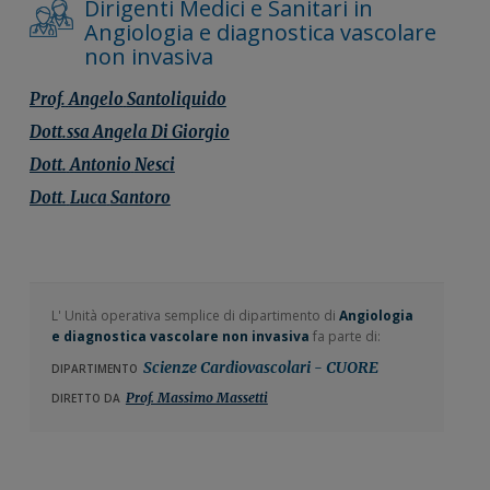
Dirigenti Medici e Sanitari in
Angiologia e diagnostica vascolare
non invasiva
Prof.
Angelo
Santoliquido
Dott.ssa
Angela
Di Giorgio
Dott.
Antonio
Nesci
Dott.
Luca
Santoro
L' Unità operativa semplice di dipartimento di
Angiologia
e diagnostica vascolare non invasiva
fa parte di:
Scienze Cardiovascolari - CUORE
DIPARTIMENTO
Prof. Massimo Massetti
DIRETTO DA