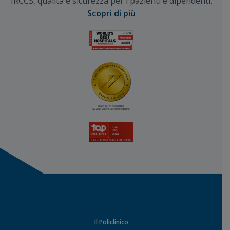
IRCCS, qualità e sicurezza per i pazienti e dipendenti:
Scopri di più
Il Policlinico