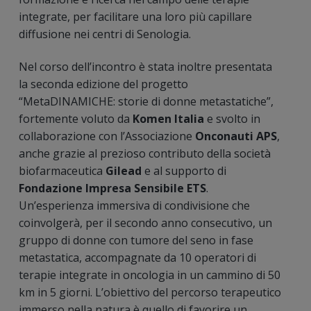
integrate, per facilitare una loro più capillare
diffusione nei centri di Senologia.
Nel corso dell’incontro è stata inoltre presentata
la seconda edizione del progetto
“MetaDINAMICHE: storie di donne metastatiche”,
fortemente voluto da
Komen Italia
e svolto in
collaborazione con l’Associazione
Onconauti APS
,
anche grazie al prezioso contributo della società
biofarmaceutica
Gilead
e al supporto di
Fondazione Impresa Sensibile ETS
.
Un’esperienza immersiva di condivisione che
coinvolgerà, per il secondo anno consecutivo, un
gruppo di donne con tumore del seno in fase
metastatica, accompagnate da 10 operatori di
terapie integrate in oncologia in un cammino di 50
km in 5 giorni. L’obiettivo del percorso terapeutico
immerso nella natura è quello di favorire un