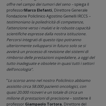
offre nel campo dei tumori del seno –
spiega il
professor
Marco Elefanti
, Direttore Generale
Fondazione Policlinico Agostino Gemelli IRCCS –
testimoniano la poliedricità di competenze,
l’attenzione verso i malati e le robuste capacità
scientifiche espresse dalla nostra istituzione.
Percorsi integrati di questo tipo potranno
ulteriormente svilupparsi in futuro solo se si
avvierà un processo di revisione dei sistemi di
rimborso delle prestazioni ospedaliere, a oggi del
tutto inadeguate e obsolete in quasi tutti i settori
dell’oncologia”.
“
Lo scorso anno nel nostro Policlinico abbiamo
assistito circa 58.000 pazienti oncologici, con
quasi 20.000 ricoveri e un totale di circa un
milione di prestazioni di precisione
– sostiene il
professor
Giampaolo Tortora
, Direttore del