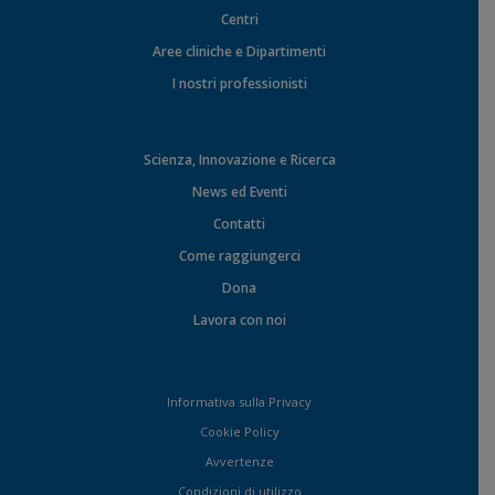
Centri
Aree cliniche e Dipartimenti
I nostri professionisti
Scienza, Innovazione e Ricerca
News ed Eventi
Contatti
Come raggiungerci
Dona
Lavora con noi
Informativa sulla Privacy
Cookie Policy
Avvertenze
Condizioni di utilizzo