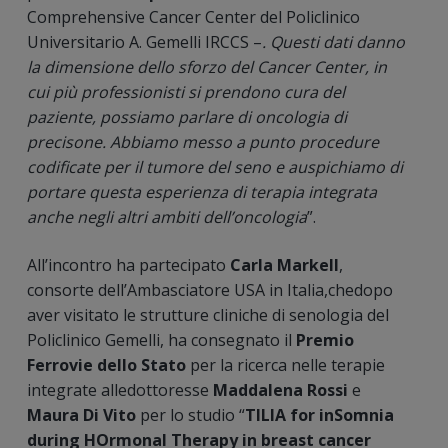
Comprehensive Cancer Center del Policlinico
Universitario A. Gemelli IRCCS –
. Questi dati danno
la dimensione dello sforzo del Cancer Center, in
cui più professionisti si prendono cura del
paziente, possiamo parlare di oncologia di
precisone. Abbiamo messo a punto procedure
codificate per il tumore del seno e auspichiamo di
portare questa esperienza di terapia integrata
anche negli altri ambiti dell’oncologia
”.
All’incontro ha partecipato
Carla Markell
,
consorte dell’Ambasciatore USA in Italia,chedopo
aver visitato le strutture cliniche di senologia del
Policlinico Gemelli, ha consegnato il
Premio
Ferrovie dello Stato
per la ricerca nelle terapie
integrate alledottoresse
Maddalena Rossi
e
Maura Di Vito
per lo studio “
TILIA for inSomnia
during HOrmonal Therapy in breast cancer