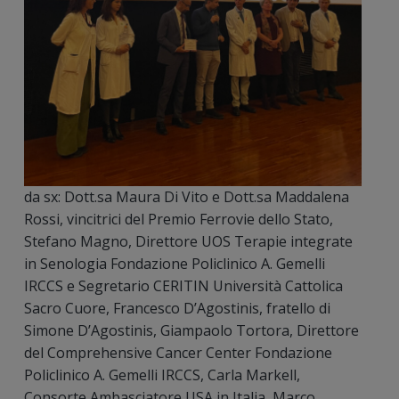
da sx: Dott.sa Maura Di Vito e Dott.sa Maddalena
Rossi, vincitrici del Premio Ferrovie dello Stato,
Stefano Magno, Direttore UOS Terapie integrate
in Senologia Fondazione Policlinico A. Gemelli
IRCCS e Segretario CERITIN Università Cattolica
Sacro Cuore, Francesco D’Agostinis, fratello di
Simone D’Agostinis, Giampaolo Tortora, Direttore
del Comprehensive Cancer Center Fondazione
Policlinico A. Gemelli IRCCS, Carla Markell,
Consorte Ambasciatore USA in Italia, Marco