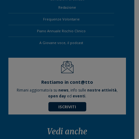
Redazione
Frequenze Volontarie
Piano Annuale Rischio Clinico
A Giovane voce, il podcast
Restiamo in cont@tto
Rimani aggiornato/a su
news
, info sulle
nostre attività
,
open day
ed
eventi
.
ISCRIVITI
Vedi anche