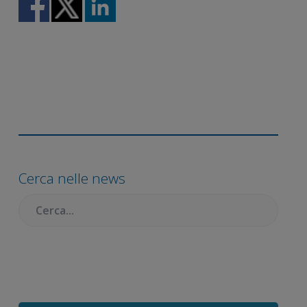
Barra
laterale
Cerca nelle news
primaria
Cercare: