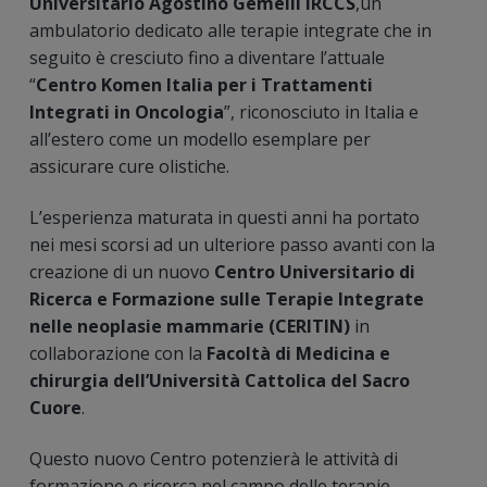
Universitario Agostino Gemelli IRCCS
,un
ambulatorio dedicato alle terapie integrate che in
seguito è cresciuto fino a diventare l’attuale
“
Centro Komen Italia per i Trattamenti
Integrati in Oncologia
”, riconosciuto in Italia e
all’estero come un modello esemplare per
assicurare cure olistiche.
L’esperienza maturata in questi anni ha portato
nei mesi scorsi ad un ulteriore passo avanti con la
creazione di un nuovo
Centro Universitario di
Ricerca e Formazione sulle Terapie Integrate
nelle neoplasie mammarie (CERITIN)
in
collaborazione con la
Facoltà di Medicina e
chirurgia dell’Università Cattolica del Sacro
Cuore
.
Questo nuovo Centro potenzierà le attività di
formazione e ricerca nel campo delle terapie