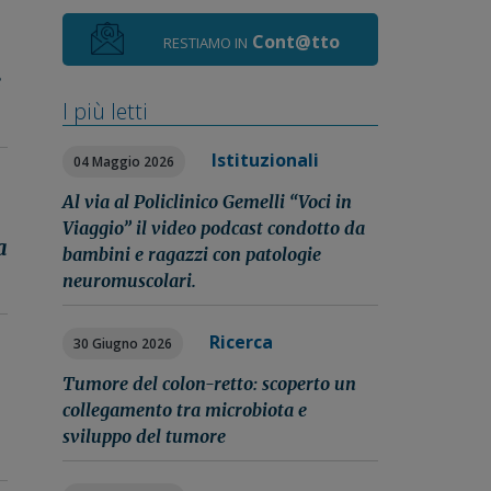
Cont@tto
RESTIAMO IN
e
I più letti
Istituzionali
04 Maggio 2026
Al via al Policlinico Gemelli “Voci in
Viaggio” il video podcast condotto da
a
bambini e ragazzi con patologie
neuromuscolari.
Ricerca
30 Giugno 2026
Tumore del colon-retto: scoperto un
collegamento tra microbiota e
sviluppo del tumore