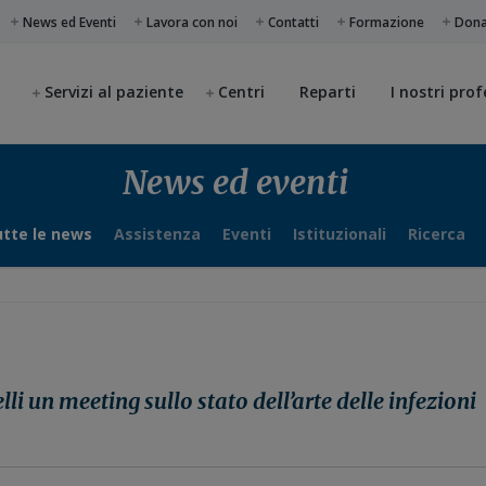
News ed Eventi
Lavora con noi
Contatti
Formazione
Don
Servizi al paziente
Centri
Reparti
I nostri prof
News ed eventi
tte le news
Assistenza
Eventi
Istituzionali
Ricerca
i un meeting sullo stato dell’arte delle infezioni