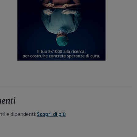
menti
nti e dipendenti:
Scopri di più