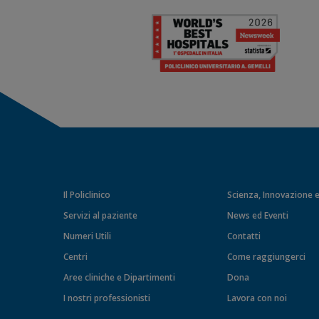
Il Policlinico
Scienza, Innovazione e
Servizi al paziente
News ed Eventi
Numeri Utili
Contatti
Centri
Come raggiungerci
Aree cliniche e Dipartimenti
Dona
I nostri professionisti
Lavora con noi