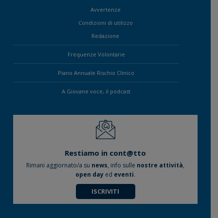
Avvertenze
Condizioni di utilizzo
Redazione
Frequenze Volontarie
Piano Annuale Rischio Clinico
A Giovane voce, il podcast
Restiamo in cont@tto
Rimani aggiornato/a su
news
, info sulle
nostre attività
,
open day
ed
eventi
.
ISCRIVITI