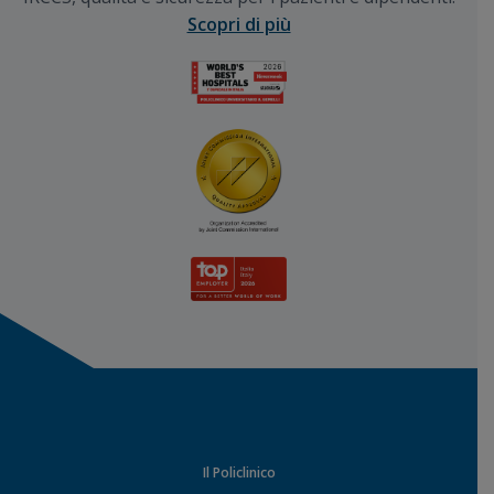
Scopri di più
Il Policlinico