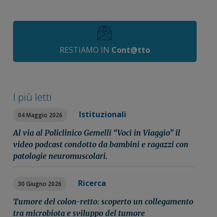
RESTIAMO IN
Cont@tto
I più letti
Istituzionali
04 Maggio 2026
Al via al Policlinico Gemelli “Voci in Viaggio” il
video podcast condotto da bambini e ragazzi con
patologie neuromuscolari.
Ricerca
30 Giugno 2026
Tumore del colon-retto: scoperto un collegamento
tra microbiota e sviluppo del tumore