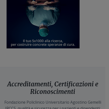
Accreditamenti, Certificazioni e
Riconoscimenti
Fondazione Policlinico Universitario Agostino Gemelli
IRCCS, qualità e sicurezza per i pazienti e dipendenti: