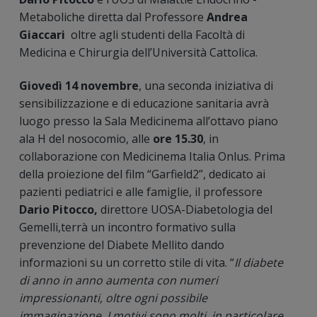
Metaboliche diretta dal Professore
Andrea
Giaccari
oltre agli studenti della Facoltà di
Medicina e Chirurgia dell’Università Cattolica.
Giovedì 14 novembre
, una seconda iniziativa di
sensibilizzazione e di educazione sanitaria avrà
luogo presso la Sala Medicinema all’ottavo piano
ala H del nosocomio, alle
ore 15.30
, in
collaborazione con Medicinema Italia Onlus. Prima
della proiezione del film “Garfield2”, dedicato ai
pazienti pediatrici e alle famiglie, il professore
Dario Pitocco,
direttore UOSA-Diabetologia del
Gemelli,terrà un incontro formativo sulla
prevenzione del Diabete Mellito dando
informazioni su un corretto stile di vita. “
Il diabete
di anno in anno aumenta con numeri
impressionanti, oltre ogni possibile
immaginazione. I motivi sono molti, in particolare