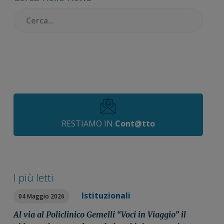
Cercare:
RESTIAMO IN
Cont@tto
I più letti
Istituzionali
04 Maggio 2026
Al via al Policlinico Gemelli “Voci in Viaggio” il