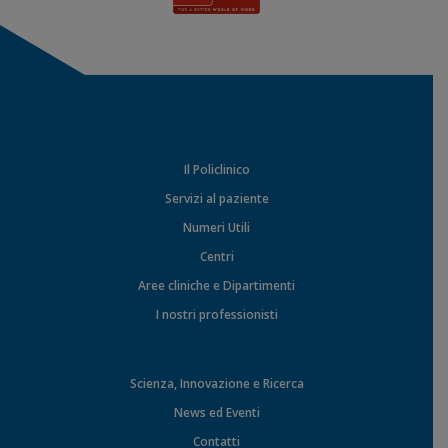
Il Policlinico
Servizi al paziente
Numeri Utili
Centri
Aree cliniche e Dipartimenti
I nostri professionisti
Scienza, Innovazione e Ricerca
News ed Eventi
Contatti