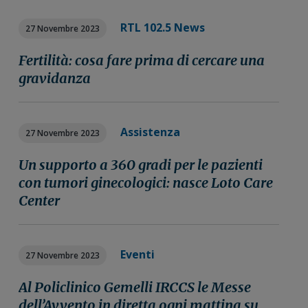
RTL 102.5 News
27 Novembre 2023
Fertilità: cosa fare prima di cercare una
gravidanza
Assistenza
27 Novembre 2023
Un supporto a 360 gradi per le pazienti
con tumori ginecologici: nasce Loto Care
Center
Eventi
27 Novembre 2023
Al Policlinico Gemelli IRCCS le Messe
dell’Avvento in diretta ogni mattina su