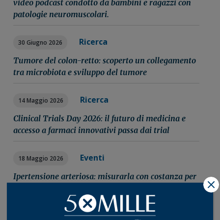
video podcast condotto da bambini e ragazzi con
patologie neuromuscolari.
Ricerca
30 Giugno 2026
Tumore del colon-retto: scoperto un collegamento
tra microbiota e sviluppo del tumore
Ricerca
14 Maggio 2026
Clinical Trials Day 2026: il futuro di medicina e
accesso a farmaci innovativi passa dai trial
Eventi
18 Maggio 2026
Ipertensione arteriosa: misurarla con costanza per
X
impedirle di far danno
Ricerca
15 Giugno 2026