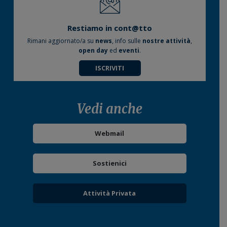
Restiamo in cont@tto
Rimani aggiornato/a su
news
, info sulle
nostre attività
,
open day
ed
eventi
.
ISCRIVITI
Vedi anche
Webmail
Sostienici
Attività Privata