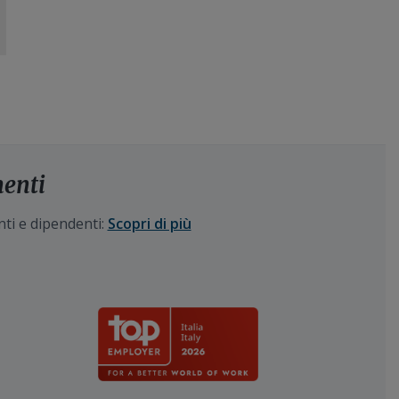
menti
nti e dipendenti:
Scopri di più