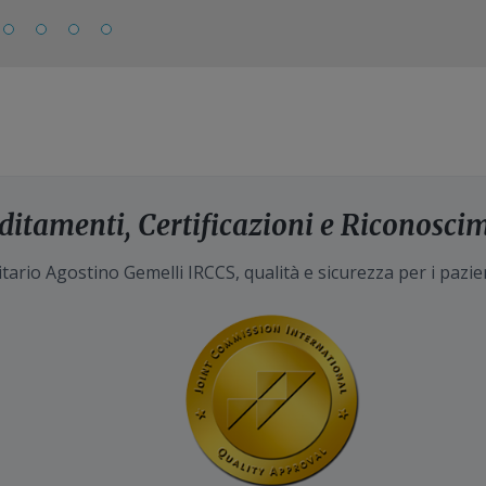
ditamenti, Certificazioni e Riconosci
tario Agostino Gemelli IRCCS, qualità e sicurezza per i pazie