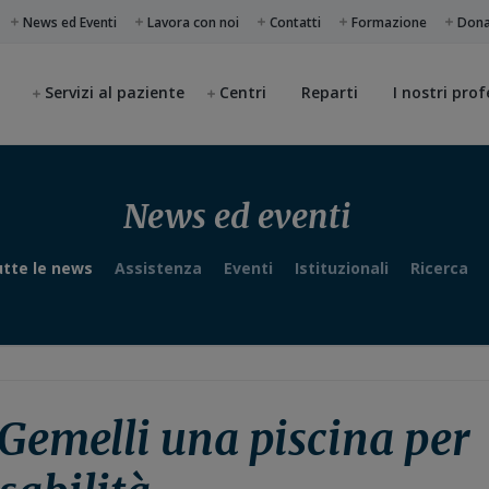
News ed Eventi
Lavora con noi
Contatti
Formazione
Don
Servizi al paziente
Centri
Reparti
I nostri prof
News ed eventi
tte le news
Assistenza
Eventi
Istituzionali
Ricerca
 Gemelli una piscina per