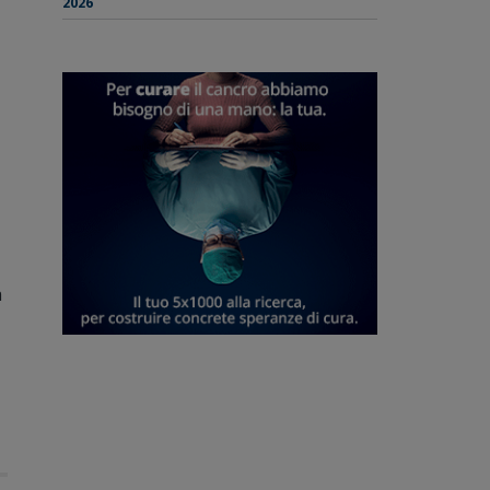
2026
a