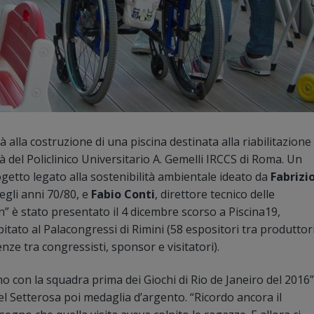
 alla costruzione di una piscina destinata alla riabilitazione
ità del Policlinico Universitario A. Gemelli IRCCS di Roma. Un
rogetto legato alla sostenibilità ambientale ideato da
Fabrizi
egli anni 70/80, e
Fabio Conti
, direttore tecnico delle
n” è stato presentato il 4 dicembre scorso a Piscina19,
tato al Palacongressi di Rimini (58 espositori tra produttori
enze tra congressisti, sponsor e visitatori).
o con la squadra prima dei Giochi di Rio de Janeiro del 2016”
 del Setterosa poi medaglia d’argento. “Ricordo ancora il