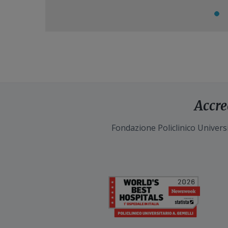
Accre
Fondazione Policlinico Universi