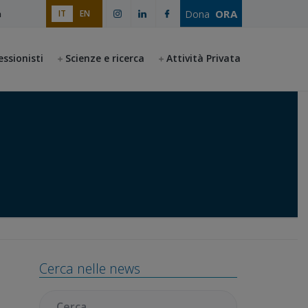
ORA
Dona
IT
EN
a
essionisti
Scienze e ricerca
Attività Privata
Barra
Cerca nelle news
laterale
primaria
Cercare: