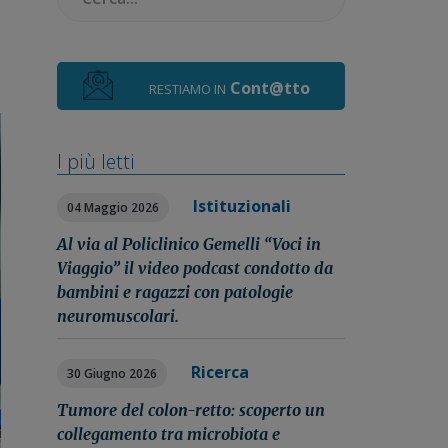
Cont@tto
RESTIAMO IN
I più letti
Istituzionali
04 Maggio 2026
Al via al Policlinico Gemelli “Voci in
Viaggio” il video podcast condotto da
bambini e ragazzi con patologie
neuromuscolari.
Ricerca
30 Giugno 2026
Tumore del colon-retto: scoperto un
collegamento tra microbiota e