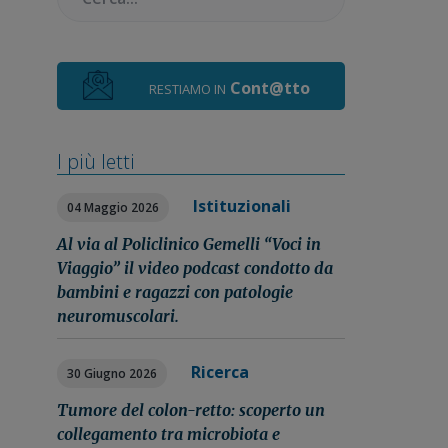
Cont@tto
RESTIAMO IN
I più letti
Istituzionali
04 Maggio 2026
Al via al Policlinico Gemelli “Voci in
Viaggio” il video podcast condotto da
bambini e ragazzi con patologie
neuromuscolari.
Ricerca
30 Giugno 2026
Tumore del colon-retto: scoperto un
collegamento tra microbiota e