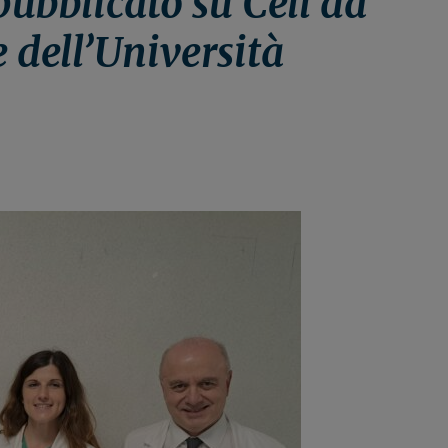
 pubblicato su Cell da
e dell’Università