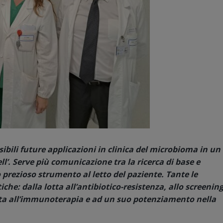
ossibili future applicazioni in clinica del microbioma in un
ell’. Serve più comunicazione tra la ricerca di base e
o prezioso strumento al letto del paziente. Tante le
che: dalla lotta all’antibiotico-resistenza, allo screenin
posta all’immunoterapia e ad un suo potenziamento nella