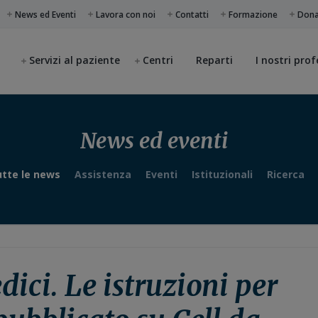
News ed Eventi
Lavora con noi
Contatti
Formazione
Don
Servizi al paziente
Centri
Reparti
I nostri prof
News ed eventi
tte le news
Assistenza
Eventi
Istituzionali
Ricerca
ci. Le istruzioni per