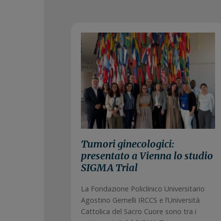
15 Luglio 2
Tumori ginecologici:
presentato a Vienna lo studio
SIGMA Trial
La Fondazione Policlinico Universitario
Agostino Gemelli IRCCS e l’Università
Cattolica del Sacro Cuore sono tra i