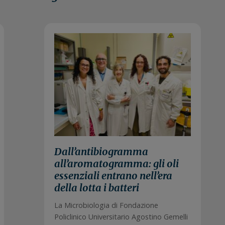
026
15 Luglio 2026
Dall’antibiogramma
all’aromatogramma: gli oli
essenziali entrano nell’era
della lotta i batteri
La Microbiologia di Fondazione
Policlinico Universitario Agostino Gemelli