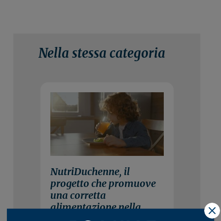
Nella stessa categoria
29 Luglio 2026
NutriDuchenne, il
progetto che promuove
una corretta
alimentazione nella
X
distrofia muscolare di