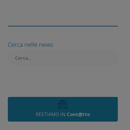
Barra
laterale
Cerca nelle news
primaria
Cercare:
RESTIAMO IN
Cont@tto