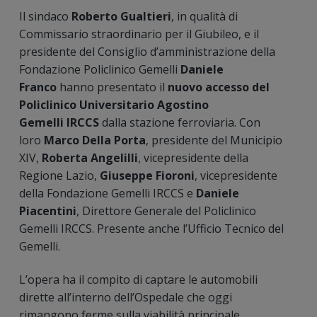
Il sindaco
Roberto Gualtieri
, in qualità di
Commissario straordinario per il Giubileo, e il
presidente del Consiglio d’amministrazione della
Fondazione Policlinico Gemelli
Daniele
Franco
hanno presentato il
nuovo accesso del
Policlinico Universitario Agostino
Gemelli
IRCCS
dalla stazione ferroviaria. Con
loro
Marco Della Porta
, presidente del Municipio
XIV,
Roberta Angelilli
, vicepresidente della
Regione Lazio,
Giuseppe Fioroni
, vicepresidente
della Fondazione Gemelli IRCCS e
Daniele
Piacentini
, Direttore Generale del Policlinico
Gemelli IRCCS. Presente anche l’Ufficio Tecnico del
Gemelli.
L’opera ha il compito di captare le automobili
dirette all’interno dell’Ospedale che oggi
rimangono ferme sulla viabilità principale,