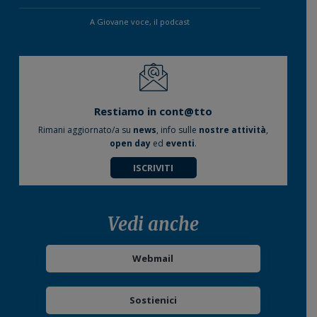
A Giovane voce, il podcast
Restiamo in cont@tto
Rimani aggiornato/a su
news
, info sulle
nostre attività
,
open day
ed
eventi
.
ISCRIVITI
Vedi anche
Webmail
Sostienici