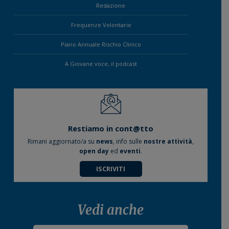
Redazione
Frequenze Volontarie
Piano Annuale Rischio Clinico
A Giovane voce, il podcast
Restiamo in cont@tto
Rimani aggiornato/a su
news
, info sulle
nostre attività
,
open day
ed
eventi
.
ISCRIVITI
Vedi anche