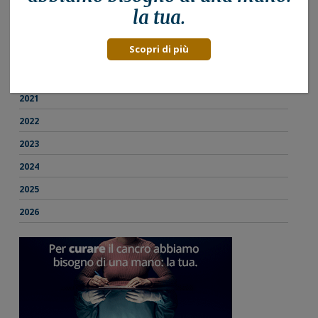
2017
la tua.
2018
Scopri di più
2019
2020
2021
2022
2023
2024
2025
2026