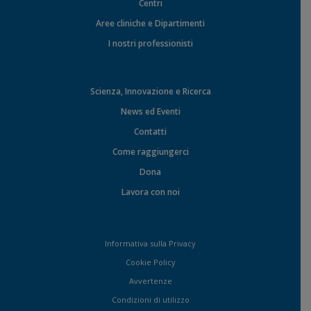
Centri
Aree cliniche e Dipartimenti
I nostri professionisti
Scienza, Innovazione e Ricerca
News ed Eventi
Contatti
Come raggiungerci
Dona
Lavora con noi
Informativa sulla Privacy
Cookie Policy
Avvertenze
Condizioni di utilizzo