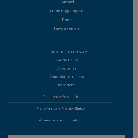
Contatti
Come raggiungerci
Dona
Lavora con noi
Informativa sulla Privacy
Cookie Policy
Avvertenze
Condizioni di utilizzo
Redazione
Frequenze Volontarie
Piano Annuale Rischio Clinico
A Giovane voce, il podcast