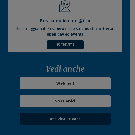
Restiamo in cont@tto
Rimani aggiornato/a su
news
, info sulle
nostre attività
,
open day
ed
eventi
.
ISCRIVITI
Vedi anche
Webmail
Sostienici
Attività Privata