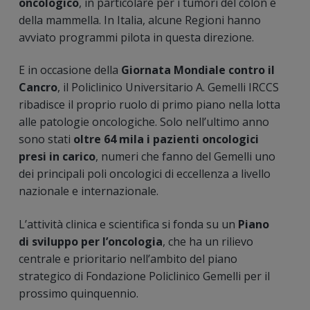
oncologico
, in particolare per i tumori del colon e
della mammella. In Italia, alcune Regioni hanno
avviato programmi pilota in questa direzione.
E in occasione della
Giornata Mondiale contro il
Cancro
, il Policlinico Universitario A. Gemelli IRCCS
ribadisce il proprio ruolo di primo piano nella lotta
alle patologie oncologiche. Solo nell’ultimo anno
sono stati
oltre 64 mila i pazienti oncologici
presi in carico
, numeri che fanno del Gemelli uno
dei principali poli oncologici di eccellenza a livello
nazionale e internazionale.
L’attività clinica e scientifica si fonda su un
Piano
di sviluppo per l’oncologia
, che ha un rilievo
centrale e prioritario nell’ambito del piano
strategico di Fondazione Policlinico Gemelli per il
prossimo quinquennio.