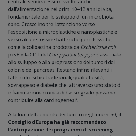
centrale sembra essere svolto anche
dall’alimentazione nei primi 10–12 anni di vita,
fondamentale per lo sviluppo di un microbiota
sano. Cresce inoltre l’attenzione verso
l’esposizione a microplastiche e nanoplastiche e
verso alcune tossine batteriche genotossiche,
come la colibactina prodotta da
Escherichia coli
pks+ e la CDT del
Campylobacter jejuni
, associate
allo sviluppo e alla progressione dei tumori del
colon e del pancreas. Restano infine rilevanti i
fattori di rischio tradizionali, quali obesità,
sovrappeso e diabete che, attraverso uno stato di
infiammazione cronica di basso grado possono
contribuire alla carcinogenesi”.
Alla luce dell’aumento dei tumori negli under 50, il
Consiglio d’Europa ha già raccomandato
l’anticipazione dei programmi di screening