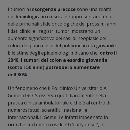
I tumori a
insorgenza precoce
sono una realtà
epidemiologica in crescita e rappresentano una
delle principali sfide oncologiche dei prossimi anni.
I dati clinici e i registri tumori mostrano un
aumento significativo dei casi di neoplasie del
colon, del pancreas e del polmone in età giovanile.
E le stime degli epidemiologi indicano che,
entro il
2040, i tumori del colon a esordio giovanile
(sotto i 50 anni) potrebbero aumentare
dell’80%
.
Un fenomeno che il Policlinico Universitario A.
Gemelli IRCCS osserva quotidianamente nella
pratica clinica ambulatoriale e che è al centro di
numerosi studi scientifici, nazionali e
internazionali. Il Gemelli è infatti impegnato in
ricerche sui tumori cosiddetti ‘early onset’, in