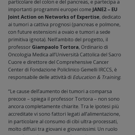
particolare del colon e del pancreas, e partecipa a
importanti programmi europei come
JANE2 – EU
Joint Action on Networks of Expertise
, dedicato
ai tumori a cattiva prognosi (pancreas e polmone,
con future estensioni a ovaio e tumori a sede
primitiva ignota). Nell’ambito del progetto, il
professor
Giampaolo Tortora
, Ordinario di
Oncologia Medica all’Università Cattolica del Sacro
Cuore e direttore del Comprehensive Cancer
Center di Fondazione Policlinico Gemelli IRCCS, è
responsabile delle attività di
Education & Training
.
“Le cause dell’aumento dei tumori a comparsa
precoce – spiega il professor Tortora – non sono
ancora completamente chiarite. Tra le ipotesi più
accreditate vi sono fattori legati all’alimentazione,
in particolare al consumo di cibi ultra-processati,
molto diffusi tra giovani e giovanissimi. Un ruolo