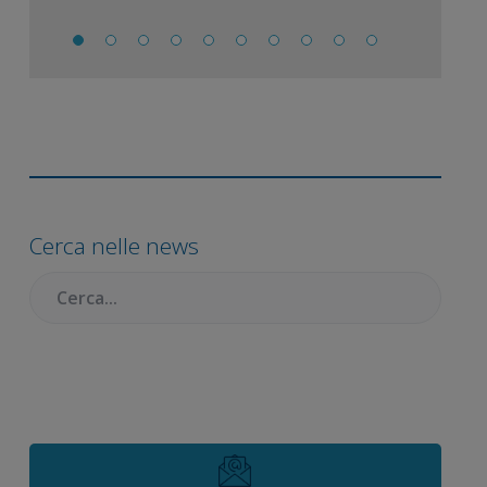
Barra
laterale
Cerca nelle news
primaria
Cercare: