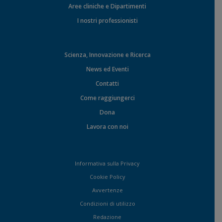
Aree cliniche e Dipartimenti
I nostri professionisti
Scienza, Innovazione e Ricerca
News ed Eventi
Contatti
Come raggiungerci
Dona
Lavora con noi
Informativa sulla Privacy
Cookie Policy
Avvertenze
Condizioni di utilizzo
Redazione