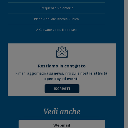
Frequenze Volontarie
Piano Annuale Rischio Clinico
A Giovane voce, il podcast
Restiamo in cont@tto
Rimani aggiornato/a su
news
, info sulle
nostre attività
,
open day
ed
eventi
.
ISCRIVITI
Vedi anche
Webmail