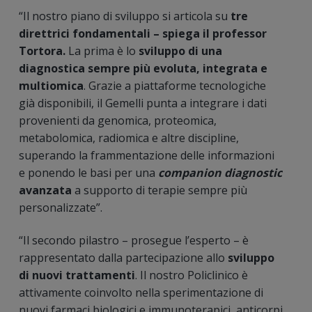
“Il nostro piano di sviluppo si articola su
tre
direttrici fondamentali –
spiega il professor
Tortora
.
La prima è lo
sviluppo di una
diagnostica sempre più evoluta, integrata e
multiomica
. Grazie a piattaforme tecnologiche
già disponibili, il Gemelli punta a integrare i dati
provenienti da genomica, proteomica,
metabolomica, radiomica e altre discipline,
superando la frammentazione delle informazioni
e ponendo le basi per una
companion diagnostic
avanzata
a supporto di terapie sempre più
personalizzate”.
“Il secondo pilastro – prosegue l’esperto – è
rappresentato dalla partecipazione allo
sviluppo
di nuovi trattamenti
. Il nostro Policlinico è
attivamente coinvolto nella sperimentazione di
nuovi farmaci biologici e immunoterapici, anticorpi