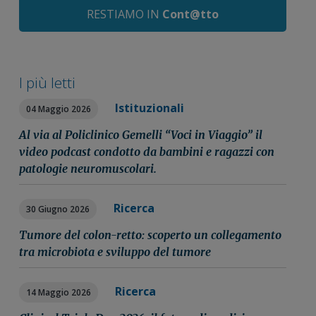
RESTIAMO IN
Cont@tto
I più letti
Istituzionali
04 Maggio 2026
Al via al Policlinico Gemelli “Voci in Viaggio” il
video podcast condotto da bambini e ragazzi con
patologie neuromuscolari.
Ricerca
30 Giugno 2026
Tumore del colon-retto: scoperto un collegamento
tra microbiota e sviluppo del tumore
Ricerca
14 Maggio 2026