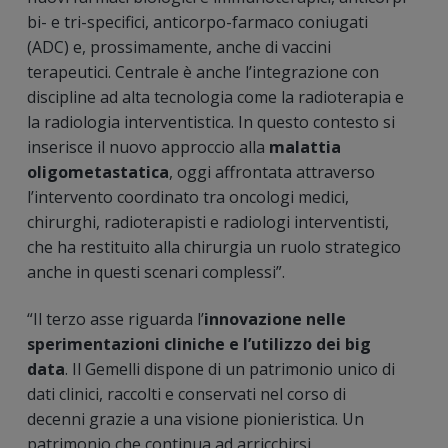
bi- e tri-specifici, anticorpo-farmaco coniugati
(ADC) e, prossimamente, anche di vaccini
terapeutici. Centrale è anche l’integrazione con
discipline ad alta tecnologia come la radioterapia e
la radiologia interventistica. In questo contesto si
inserisce il nuovo approccio alla
malattia
oligometastatica
, oggi affrontata attraverso
l’intervento coordinato tra oncologi medici,
chirurghi, radioterapisti e radiologi interventisti,
che ha restituito alla chirurgia un ruolo strategico
anche in questi scenari complessi”.
“Il terzo asse riguarda l’
innovazione nelle
sperimentazioni cliniche e l’utilizzo dei big
data
. Il Gemelli dispone di un patrimonio unico di
dati clinici, raccolti e conservati nel corso di
decenni grazie a una visione pionieristica. Un
patrimonio che continua ad arricchirsi