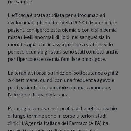
nel sangue.
L’efficacia è stata studiata per alirocumab ed
evolocumab, gli inibitori della PCSK9 disponibili, in
pazienti con ipercolesterolemia o con dislipidemia
mista (livelli anormali di lipidi nel sangue) sia in
monoterapia, che in associazione a statine. Solo
per evolocumab gli studi sono stati condotti anche
per l’ipercolesterolemia familiare omozigote.
La terapia si basa su iniezioni sottocutanee ogni 2
o 4 settimane, quindi con una frequenza agevole
per i pazienti. Irrinunciabile rimane, comunque,
l’adozione di una dieta sana.
Per meglio conoscere il profilo di beneficio-rischio
di lungo termine sono in corso ulteriori studi
clinici. L’Agenzia Italiana del Farmaco (AIFA) ha
previsto un registro di monitoraggio per