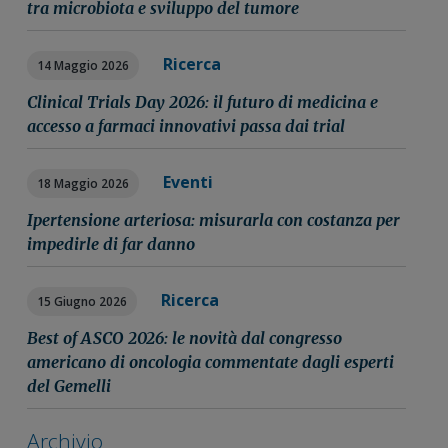
tra microbiota e sviluppo del tumore
Ricerca
14 Maggio 2026
Clinical Trials Day 2026: il futuro di medicina e
accesso a farmaci innovativi passa dai trial
Eventi
18 Maggio 2026
Ipertensione arteriosa: misurarla con costanza per
impedirle di far danno
Ricerca
15 Giugno 2026
Best of ASCO 2026: le novità dal congresso
americano di oncologia commentate dagli esperti
del Gemelli
Archivio