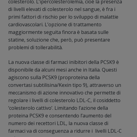
colesterolo. L’ipercolesterolemia, cioè la presenza
di livelli elevati di colesterolo nel sangue, è fra i
primi fattori di rischio per lo sviluppo di malattie
cardiovascolari. L’opzione di trattamento
maggiormente seguita finora è basata sulle
statine, soluzione che, però, può presentare
problemi di tollerabilità.
La nuova classe di farmaci inibitori della PCSK9 è
disponibile da alcuni mesi anche in Italia. Questi
agiscono sulla PCSK9 (proproteina della
convertasi subtilisina/Kexin tipo 9), attraverso un
meccanismo di azione innovativo che permette di
regolare i livelli di colesterolo LDL-C, il cosiddetto
‘colesterolo cattivo’. Limitando l’azione della
proteina PCSK9 e consentendo l’aumento del
numero dei recettori LDL, la nuova classe di
farmaci va di conseguenza a ridurre i livelli LDL-C