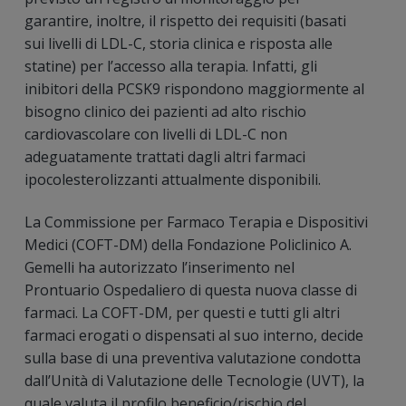
garantire, inoltre, il rispetto dei requisiti (basati
sui livelli di LDL-C, storia clinica e risposta alle
statine) per l’accesso alla terapia. Infatti, gli
inibitori della PCSK9 rispondono maggiormente al
bisogno clinico dei pazienti ad alto rischio
cardiovascolare con livelli di LDL-C non
adeguatamente trattati dagli altri farmaci
ipocolesterolizzanti attualmente disponibili.
La Commissione per Farmaco Terapia e Dispositivi
Medici (COFT-DM) della Fondazione Policlinico A.
Gemelli ha autorizzato l’inserimento nel
Prontuario Ospedaliero di questa nuova classe di
farmaci. La COFT-DM, per questi e tutti gli altri
farmaci erogati o dispensati al suo interno, decide
sulla base di una preventiva valutazione condotta
dall’Unità di Valutazione delle Tecnologie (UVT), la
quale valuta il profilo beneficio/rischio del