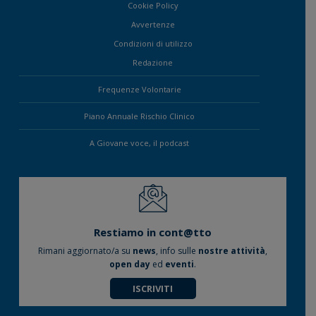
Cookie Policy
Avvertenze
Condizioni di utilizzo
Redazione
Frequenze Volontarie
Piano Annuale Rischio Clinico
A Giovane voce, il podcast
Restiamo in cont@tto
Rimani aggiornato/a su
news
, info sulle
nostre attività
,
open day
ed
eventi
.
ISCRIVITI