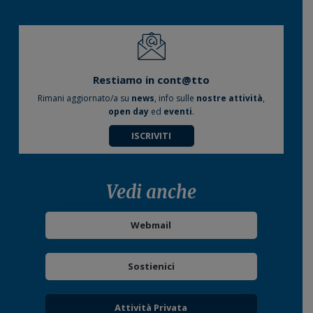
Restiamo in cont@tto
Rimani aggiornato/a su
news
, info sulle
nostre attività
,
open day
ed
eventi
.
ISCRIVITI
Vedi anche
Webmail
Sostienici
Attività Privata