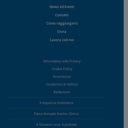
News ed Eventi
Contatti
Come raggiungerci
Dona
Lavora con noi
Informativa sulla Privacy
Cookie Policy
Avvertenze
Condizioni di utilizzo
Redazione
Frequenze Volontarie
Piano Annuale Rischio Clinico
A Giovane voce, il podcast