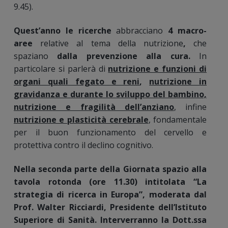
9.45).
Quest’anno le r
icerche
abbracciano
4 macro-
aree
relative al tema della nutrizione
,
che
spaziano
dalla prevenzione alla cura.
In
particolare si parlerà di
nutrizione e funzioni di
organi quali fegato e reni
,
nutrizione in
gravidanza e durante lo sviluppo del bambino,
nutrizione e fragilità dell’anziano
, infine
nutrizione e plasticità cerebrale
, fondamentale
per il buon funzionamento del cervello e
protettiva contro il declino cognitivo.
Nella seconda parte della Giornata spazio alla
tavola rotonda (ore 11.30) intitolata “La
strategia di ricerca in Europa”, moderata dal
Prof. Walter Ricciardi, Presidente dell’Istituto
Superiore di Sanità. Interverranno la Dott.ssa