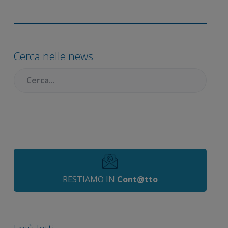
Barra
laterale
Cerca nelle news
primaria
Cercare:
RESTIAMO IN
Cont@tto