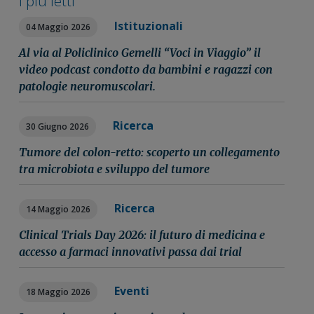
I più letti
Istituzionali
04 Maggio 2026
Al via al Policlinico Gemelli “Voci in Viaggio” il
video podcast condotto da bambini e ragazzi con
patologie neuromuscolari.
Ricerca
30 Giugno 2026
Tumore del colon-retto: scoperto un collegamento
tra microbiota e sviluppo del tumore
Ricerca
14 Maggio 2026
Clinical Trials Day 2026: il futuro di medicina e
accesso a farmaci innovativi passa dai trial
Eventi
18 Maggio 2026