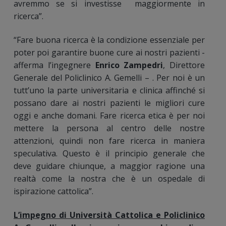
avremmo se si investisse maggiormente in
ricerca”.
“Fare buona ricerca è la condizione essenziale per
poter poi garantire buone cure ai nostri pazienti -
afferma l’ingegnere
Enrico Zampedri
, Direttore
Generale del Policlinico A. Gemelli – . Per noi è un
tutt’uno la parte universitaria e clinica affinché si
possano dare ai nostri pazienti le migliori cure
oggi e anche domani. Fare ricerca etica è per noi
mettere la persona al centro delle nostre
attenzioni, quindi non fare ricerca in maniera
speculativa. Questo è il principio generale che
deve guidare chiunque, a maggior ragione una
realtà come la nostra che è un ospedale di
ispirazione cattolica”.
L’impegno di Università Cattolica e Policlinico