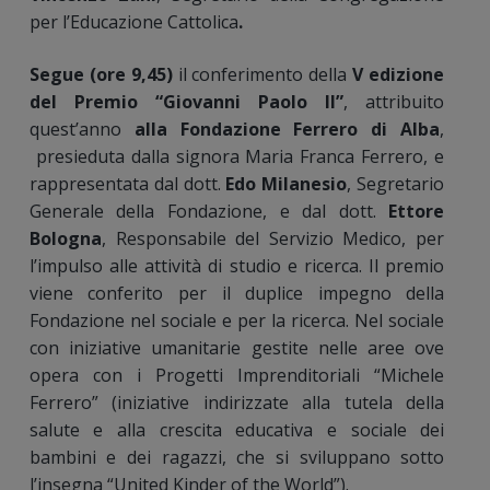
per l’Educazione Cattolica
.
Segue (ore 9,45)
il conferimento della
V edizione
del Premio “Giovanni Paolo II”
, attribuito
quest’anno
alla Fondazione Ferrero di Alba
,
presieduta dalla signora Maria Franca Ferrero, e
rappresentata dal dott.
Edo Milanesio
, Segretario
Generale della Fondazione, e dal dott.
Ettore
Bologna
, Responsabile del Servizio Medico, per
l’impulso alle attività di studio e ricerca. Il premio
viene conferito per il duplice impegno della
Fondazione nel sociale e per la ricerca. Nel sociale
con iniziative umanitarie gestite nelle aree ove
opera con i Progetti Imprenditoriali “Michele
Ferrero” (iniziative indirizzate alla tutela della
salute e alla crescita educativa e sociale dei
bambini e dei ragazzi, che si sviluppano sotto
l’insegna “United Kinder of the World”).