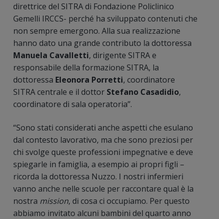
direttrice del SITRA di Fondazione Policlinico
Gemelli IRCCS- perché ha sviluppato contenuti che
non sempre emergono. Alla sua realizzazione
hanno dato una grande contributo la dottoressa
Manuela Cavalletti
, dirigente SITRA e
responsabile della formazione SITRA, la
dottoressa
Eleonora Porretti
, coordinatore
SITRA centrale e il dottor
Stefano Casadidio
,
coordinatore di sala operatoria”.
“Sono stati considerati anche aspetti che esulano
dal contesto lavorativo, ma che sono preziosi per
chi svolge queste professioni impegnative e deve
spiegarle in famiglia, a esempio ai propri figli –
ricorda la dottoressa Nuzzo. I nostri infermieri
vanno anche nelle scuole per raccontare qual è la
nostra
mission
, di cosa ci occupiamo. Per questo
abbiamo invitato alcuni bambini del quarto anno