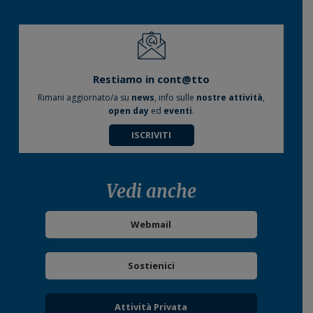
Restiamo in cont@tto
Rimani aggiornato/a su
news
, info sulle
nostre attività
,
open day
ed
eventi
.
ISCRIVITI
Vedi anche
Webmail
Sostienici
Attività Privata