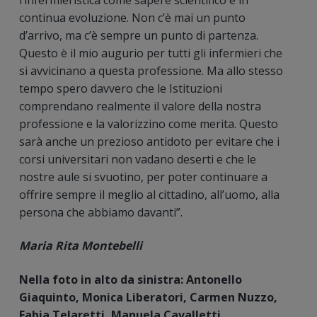
l’infermieristica come sapere scientifico è in
continua evoluzione. Non c’è mai un punto
d’arrivo, ma c’è sempre un punto di partenza.
Questo è il mio augurio per tutti gli infermieri che
si avvicinano a questa professione. Ma allo stesso
tempo spero davvero che le Istituzioni
comprendano realmente il valore della nostra
professione e la valorizzino come merita. Questo
sarà anche un prezioso antidoto per evitare che i
corsi universitari non vadano deserti e che le
nostre aule si svuotino, per poter continuare a
offrire sempre il meglio al cittadino, all’uomo, alla
persona che abbiamo davanti”.
Maria Rita Montebelli
Nella foto in alto da sinistra:
Antonello
Giaquinto, Monica Liberatori, Carmen Nuzzo,
Fabia Telaretti, Manuela Cavalletti