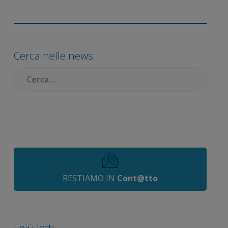
Barra
laterale
Cerca nelle news
primaria
Cercare:
RESTIAMO IN
Cont@tto
I più letti