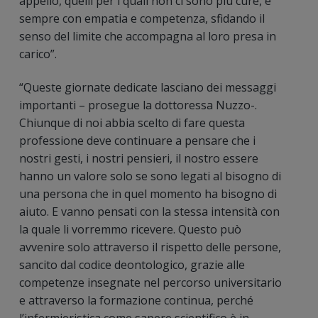
appello, quelli per i quali non ci sono più cure, e
sempre con empatia e competenza, sfidando il
senso del limite che accompagna al loro presa in
carico”.
“Queste giornate dedicate lasciano dei messaggi
importanti – prosegue la dottoressa Nuzzo-.
Chiunque di noi abbia scelto di fare questa
professione deve continuare a pensare che i
nostri gesti, i nostri pensieri, il nostro essere
hanno un valore solo se sono legati al bisogno di
una persona che in quel momento ha bisogno di
aiuto. E vanno pensati con la stessa intensità con
la quale li vorremmo ricevere. Questo può
avvenire solo attraverso il rispetto delle persone,
sancito dal codice deontologico, grazie alle
competenze insegnate nel percorso universitario
e attraverso la formazione continua, perché