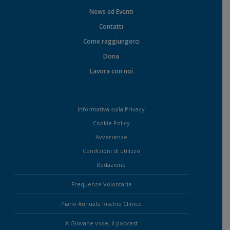
News ed Eventi
Contatti
Come raggiungerci
Dona
Lavora con noi
Informativa sulla Privacy
Cookie Policy
Avvertenze
Condizioni di utilizzo
Redazione
Frequenze Volontarie
Piano Annuale Rischio Clinico
A Giovane voce, il podcast