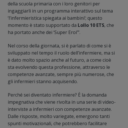
della scuola primaria con i loro genitori per
ingaggiarli in un programma interattivo sul tema
‘l’infermieristica spiegata ai bambini’; questo
momento è stato supportato da
Lollo 10 ETS
, che
ha portato anche dei ‘Super Eroi’”.
Nel corso della giornata, si è parlato di come si è
sviluppato nel tempo il ruolo dell’infermiere, ma si
è dato molto spazio anche al futuro, a come cioè
sta evolvendo questa professione, attraverso le
competenze avanzate, sempre più numerose, che
gli infermieri stanno acquisendo.
Perché sei diventato infermiere? È la domanda
impegnativa che viene rivolta in una serie di video-
interviste a infermieri con competenze avanzate.
Dalle risposte, molto variegate, emergono tanti
spunti motivazionali, che potrebbero facilitare