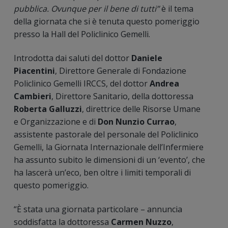
pubblica. Ovunque per il bene di tutti”
è il tema
della giornata che si è tenuta questo pomeriggio
presso la Hall del Policlinico Gemelli.
Introdotta dai saluti del dottor
Daniele
Piacentini
, Direttore Generale di Fondazione
Policlinico Gemelli IRCCS, del dottor
Andrea
Cambieri
, Direttore Sanitario, della dottoressa
Roberta Galluzzi
, direttrice delle Risorse Umane
e Organizzazione e di
Don Nunzio Currao
,
assistente pastorale del personale del Policlinico
Gemelli, la Giornata Internazionale dell’Infermiere
ha assunto subito le dimensioni di un ‘evento’, che
ha lascerà un’eco, ben oltre i limiti temporali di
questo pomeriggio.
“È stata una giornata particolare – annuncia
soddisfatta la dottoressa
Carmen Nuzzo
,