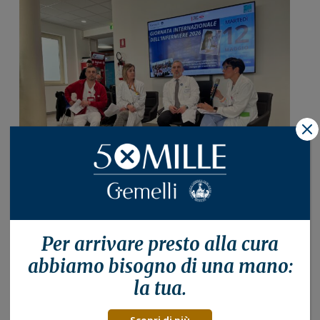
X
Per arrivare presto alla
cura
abbiamo bisogno di una mano:
la tua.
Scopri di più