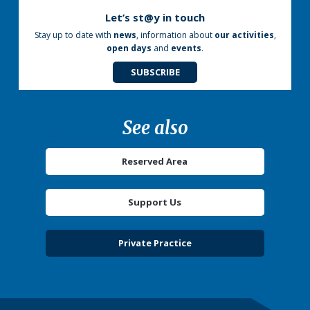
Let’s st@y in touch
Stay up to date with
news
, information about
our activities
,
open days
and
events
.
SUBSCRIBE
See also
Reserved Area
Support Us
Private Practice