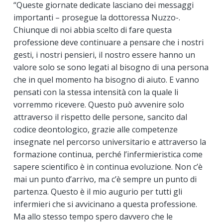
“Queste giornate dedicate lasciano dei messaggi
importanti – prosegue la dottoressa Nuzzo-.
Chiunque di noi abbia scelto di fare questa
professione deve continuare a pensare che i nostri
gesti, i nostri pensieri, il nostro essere hanno un
valore solo se sono legati al bisogno di una persona
che in quel momento ha bisogno di aiuto. E vanno
pensati con la stessa intensità con la quale li
vorremmo ricevere. Questo può avvenire solo
attraverso il rispetto delle persone, sancito dal
codice deontologico, grazie alle competenze
insegnate nel percorso universitario e attraverso la
formazione continua, perché l’infermieristica come
sapere scientifico è in continua evoluzione. Non c’è
mai un punto d’arrivo, ma c’è sempre un punto di
partenza. Questo è il mio augurio per tutti gli
infermieri che si avvicinano a questa professione.
Ma allo stesso tempo spero davvero che le