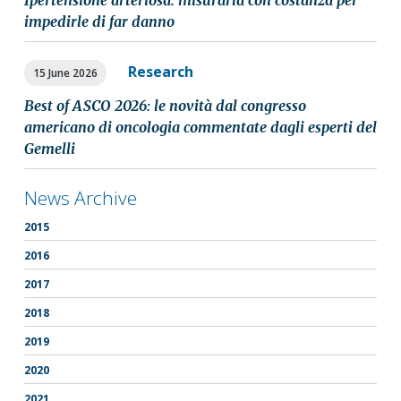
Ipertensione arteriosa: misurarla con costanza per
impedirle di far danno
Research
15 June 2026
Best of ASCO 2026: le novità dal congresso
americano di oncologia commentate dagli esperti del
Gemelli
News Archive
2015
2016
2017
2018
2019
2020
2021