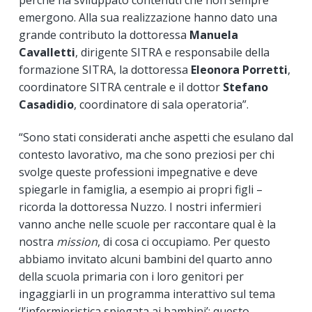
emergono. Alla sua realizzazione hanno dato una
grande contributo la dottoressa
Manuela
Cavalletti
, dirigente SITRA e responsabile della
formazione SITRA, la dottoressa
Eleonora Porretti
,
coordinatore SITRA centrale e il dottor
Stefano
Casadidio
, coordinatore di sala operatoria”.
“Sono stati considerati anche aspetti che esulano dal
contesto lavorativo, ma che sono preziosi per chi
svolge queste professioni impegnative e deve
spiegarle in famiglia, a esempio ai propri figli –
ricorda la dottoressa Nuzzo. I nostri infermieri
vanno anche nelle scuole per raccontare qual è la
nostra
mission
, di cosa ci occupiamo. Per questo
abbiamo invitato alcuni bambini del quarto anno
della scuola primaria con i loro genitori per
ingaggiarli in un programma interattivo sul tema
‘l’infermieristica spiegata ai bambini’; questo