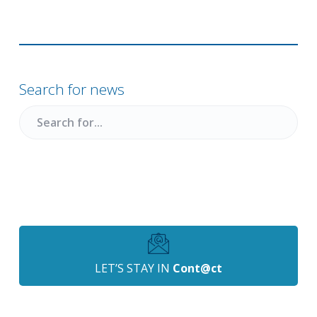
Primary
Sidebar
Search for news
Search
for
LET’S STAY IN
Cont@ct