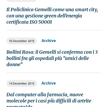
Il Policlinico Gemelli come una smart city,
con una gestione green dell’energia
certificata ISO 50001
Archive
16 December 2015
Bollini Rosa: il Gemelli si conferma con i 3
bollini fra gli ospedali più “amici delle
donne”
Archive
14 December 2015
Dal computer alla farmacia, nuove
molecole per i casi più difficili di artrite
reumatoide