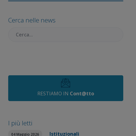
Barra
laterale
Cerca nelle news
primaria
Cercare:
RESTIAMO IN
Cont@tto
I più letti
Istituzionali
04 Maggio 2026