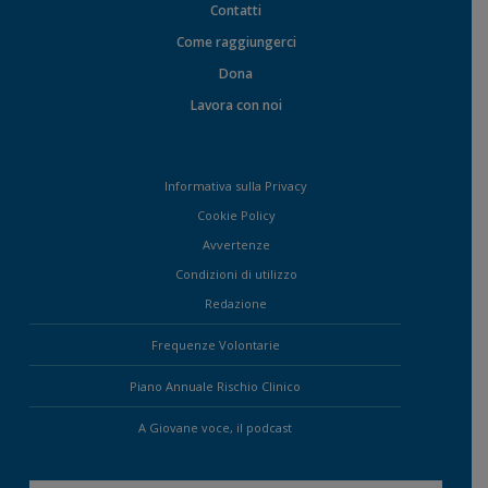
Contatti
Come raggiungerci
Dona
Lavora con noi
Informativa sulla Privacy
Cookie Policy
Avvertenze
Condizioni di utilizzo
Redazione
Frequenze Volontarie
Piano Annuale Rischio Clinico
A Giovane voce, il podcast