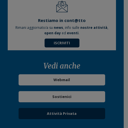
Restiamo in cont@tto
Rimani aggiornato/a su
news
, info sulle
nostre attività
,
open day
ed
eventi
.
ISCRIVITI
Vedi anche
Webmail
Sostienici
Attività Privata