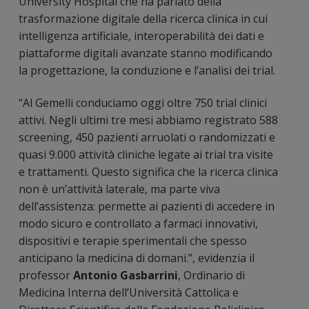
University Hospital che ha parlato della
trasformazione digitale della ricerca clinica in cui
intelligenza artificiale, interoperabilità dei dati e
piattaforme digitali avanzate stanno modificando
la progettazione, la conduzione e l’analisi dei trial.
“Al Gemelli conduciamo oggi oltre 750 trial clinici
attivi. Negli ultimi tre mesi abbiamo registrato 588
screening, 450 pazienti arruolati o randomizzati e
quasi 9.000 attività cliniche legate ai trial tra visite
e trattamenti. Questo significa che la ricerca clinica
non è un’attività laterale, ma parte viva
dell’assistenza: permette ai pazienti di accedere in
modo sicuro e controllato a farmaci innovativi,
dispositivi e terapie sperimentali che spesso
anticipano la medicina di domani.”, evidenzia il
professor
Antonio Gasbarrini
, Ordinario di
Medicina Interna dell’Università Cattolica e