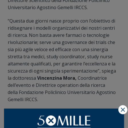
Direttore Scientifico della Fondazione Policlinico
Universitario Agostino Gemelli IRCCS.
“Questa due giorni nasce proprio con l’obiettivo di
ridisegnare i modelli organizzativi dei nostri centri
di ricerca. Non basta avere farmaci o tecnologie
rivoluzionarie; serve una governance dei trials che
sia più agile veloce ed efficace con una sinergia
stretta tra medici, study coordinator, study nurse
altamente qualificati, per garantire l’eccellenza e la
sicurezza di ogni singola sperimentazione”, spiega
la dottoressa
Vincenzina Mora,
Coordinatrice
dell’evento e Direttrice operation della ricerca
della Fondazione Policlinico Universitario Agostino
Gemelli IRCCS.
X
Sito ufficiale dell’evento:
https://clinicaltrialsday.it/