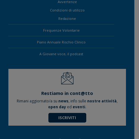
Avvertenze
Condizioni di utilizzo
Redazione
Frequenze Volontarie
Piano Annuale Rischio Clinico
A Giovane voce, il podcast
Restiamo in cont@tto
Rimani aggiornato/a su
news
, info sulle
nostre attività
,
open day
ed
eventi
.
ISCRIVITI