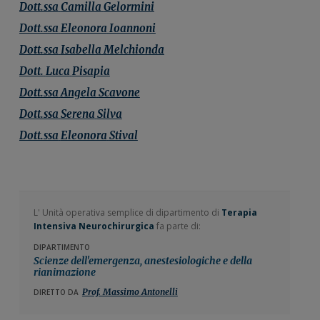
Dott.ssa
Camilla
Gelormini
Dott.ssa
Eleonora
Ioannoni
Dott.ssa
Isabella
Melchionda
Dott.
Luca
Pisapia
Dott.ssa
Angela
Scavone
Dott.ssa
Serena
Silva
Dott.ssa
Eleonora
Stival
L' Unità operativa semplice di dipartimento di
Terapia
Intensiva Neurochirurgica
fa parte di:
DIPARTIMENTO
Scienze dell'emergenza, anestesiologiche e della
rianimazione
Prof. Massimo Antonelli
DIRETTO DA