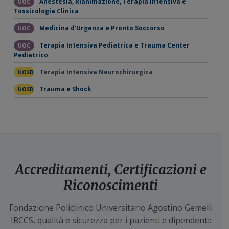
Anestesia, Rianimazione, Terapia Intensiva e
UOC
Tossicologia Clinica
Medicina d'Urgenza e Pronto Soccorso
UOC
Terapia Intensiva Pediatrica e Trauma Center
UOC
Pediatrico
Terapia Intensiva Neurochirurgica
UOSD
Trauma e Shock
UOSD
Accreditamenti, Certificazioni e
Riconoscimenti
Fondazione Policlinico Universitario Agostino Gemelli
IRCCS, qualità e sicurezza per i pazienti e dipendenti: