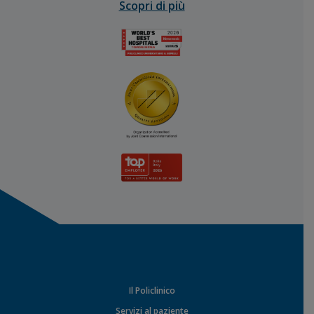
Scopri di più
Il Policlinico
Servizi al paziente