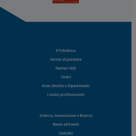
Il Policlinico
Servizi al paziente
Numeri Utili
Centri
Aree cliniche e Dipartimenti
I nostri professionisti
Scienza, Innovazione e Ricerca
News ed Eventi
Contatti