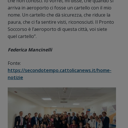
che non conosci. Io vorrei, mi disse, che quando si
arriva in aeroporto ci fosse un cartello con il mio
nome. Un cartello che dà sicurezza, che riduce la
paura, che ci fa sentire visti, riconosciuti. Il Pronto
Soccorso è l’aeroporto di questa città, voi siete
quel cartello”.
Federica Mancinelli
Fonte:
https://secondotempo.cattolicanews.it/home-
notizie