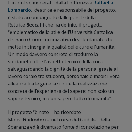
L’incontro, moderato dalla Dottoressa
Raffaella
Lombardo
, ideatrice e responsabile del progetto,
è stato accompagnato dalle parole della
Rettrice
Beccalli
che ha definito il progetto
“emblematico dello stile dell’Università Cattolica
del Sacro Cuore: un’iniziativa di volontariato che
mette in sinergia la qualità delle cure e l’umanità.
Un modo davvero concreto di tradurre la
solidarietà oltre l’aspetto tecnico della cura,
salvaguardando la dignità della persona, grazie al
lavoro corale tra studenti, personale e medici, vera
alleanza tra le generazioni, e la realizzazione
concreta dell’esperienza del sapere: non solo un
sapere tecnico, ma un sapere fatto di umanità”.
Il progetto “è nato – ha ricordato
Mons.
Giuliodori
– nel corso del Giubileo della
Speranza ed è diventato fonte di consolazione per