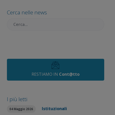
laterale
Cerca nelle news
primaria
Cercare:
RESTIAMO IN
Cont@tto
I più letti
Istituzionali
04 Maggio 2026