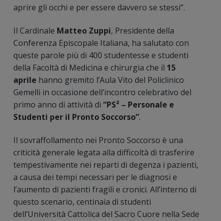
aprire gli occhi e per essere davvero se stessi”.
Il Cardinale
Matteo Zuppi
, Presidente della
Conferenza Episcopale Italiana, ha salutato con
queste parole più di 400 studentesse e studenti
della Facoltà di Medicina e chirurgia che il
15
aprile
hanno gremito l’Aula Vito del Policlinico
Gemelli in occasione dell’incontro celebrativo del
primo anno di attività di
“PS² – Personale e
Studenti per il Pronto Soccorso”
.
Il sovraffollamento nei Pronto Soccorso è una
criticità generale legata alla difficoltà di trasferire
tempestivamente nei reparti di degenza i pazienti,
a causa dei tempi necessari per le diagnosi e
l’aumento di pazienti fragili e cronici. All’interno di
questo scenario, centinaia di studenti
dell’Università Cattolica del Sacro Cuore nella Sede