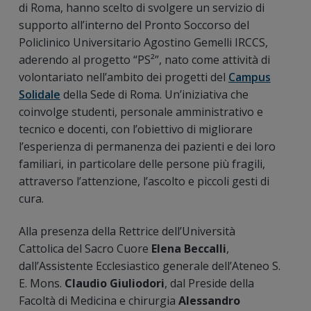
di Roma, hanno scelto di svolgere un servizio di
supporto all’interno del Pronto Soccorso del
Policlinico Universitario Agostino Gemelli IRCCS,
aderendo al progetto “PS²”, nato come attività di
volontariato nell’ambito dei progetti del
Campus
Solidale
della Sede di Roma. Un’iniziativa che
coinvolge studenti, personale amministrativo e
tecnico e docenti, con l’obiettivo di migliorare
l’esperienza di permanenza dei pazienti e dei loro
familiari, in particolare delle persone più fragili,
attraverso l’attenzione, l’ascolto e piccoli gesti di
cura.
Alla presenza della Rettrice dell’Università
Cattolica del Sacro Cuore
Elena Beccalli
,
dall’Assistente Ecclesiastico generale dell’Ateneo S.
E. Mons.
Claudio Giuliodori
, dal Preside della
Facoltà di Medicina e chirurgia
Alessandro