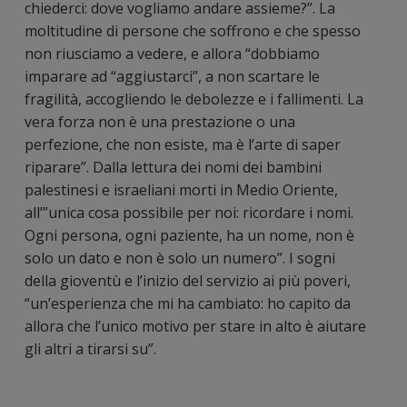
chiederci: dove vogliamo andare assieme?”. La
moltitudine di persone che soffrono e che spesso
non riusciamo a vedere, e allora “dobbiamo
imparare ad “aggiustarci”, a non scartare le
fragilità, accogliendo le debolezze e i fallimenti. La
vera forza non è una prestazione o una
perfezione, che non esiste, ma è l’arte di saper
riparare”. Dalla lettura dei nomi dei bambini
palestinesi e israeliani morti in Medio Oriente,
all’”unica cosa possibile per noi: ricordare i nomi.
Ogni persona, ogni paziente, ha un nome, non è
solo un dato e non è solo un numero”. I sogni
della gioventù e l’inizio del servizio ai più poveri,
“un’esperienza che mi ha cambiato: ho capito da
allora che l’unico motivo per stare in alto è aiutare
gli altri a tirarsi su”.