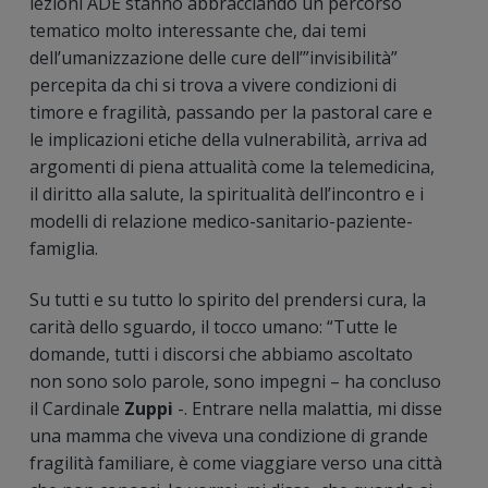
lezioni ADE stanno abbracciando un percorso
tematico molto interessante che, dai temi
dell’umanizzazione delle cure dell’”invisibilità”
percepita da chi si trova a vivere condizioni di
timore e fragilità, passando per la pastoral care e
le implicazioni etiche della vulnerabilità, arriva ad
argomenti di piena attualità come la telemedicina,
il diritto alla salute, la spiritualità dell’incontro e i
modelli di relazione medico-sanitario-paziente-
famiglia.
Su tutti e su tutto lo spirito del prendersi cura, la
carità dello sguardo, il tocco umano: “Tutte le
domande, tutti i discorsi che abbiamo ascoltato
non sono solo parole, sono impegni – ha concluso
il Cardinale
Zuppi
-. Entrare nella malattia, mi disse
una mamma che viveva una condizione di grande
fragilità familiare, è come viaggiare verso una città