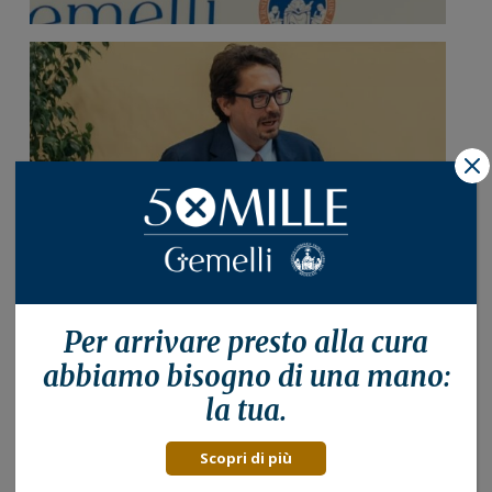
X
Per arrivare presto alla
cura
abbiamo bisogno di una mano:
la tua.
Scopri di più