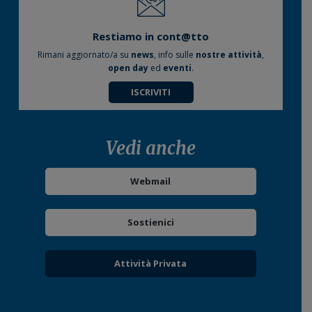
Restiamo in cont@tto
Rimani aggiornato/a su
news
, info sulle
nostre attività
,
open day
ed
eventi
.
ISCRIVITI
Vedi anche
Webmail
Sostienici
Attività Privata