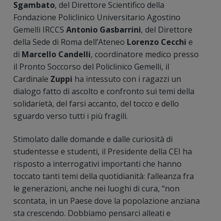
Sgambato
, del Direttore Scientifico della
Fondazione Policlinico Universitario Agostino
Gemelli IRCCS
Antonio Gasbarrini
, del Direttore
della Sede di Roma dell’Ateneo
Lorenzo Cecchi
e
di
Marcello Candelli
, coordinatore medico presso
il Pronto Soccorso del Policlinico Gemelli, il
Cardinale
Zuppi
ha intessuto con i ragazzi un
dialogo fatto di ascolto e confronto sui temi della
solidarietà, del farsi accanto, del tocco e dello
sguardo verso tutti i più fragili.
Stimolato dalle domande e dalle curiosità di
studentesse e studenti, il Presidente della CEI ha
risposto a interrogativi importanti che hanno
toccato tanti temi della quotidianità: l’alleanza fra
le generazioni, anche nei luoghi di cura, “non
scontata, in un Paese dove la popolazione anziana
sta crescendo. Dobbiamo pensarci alleati e