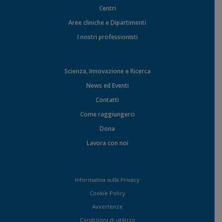
Centri
Aree cliniche e Dipartimenti
I nostri professionisti
Scienza, Innovazione e Ricerca
News ed Eventi
Contatti
Come raggiungerci
Dona
Lavora con noi
Informativa sulla Privacy
Cookie Policy
Avvertenze
Condizioni di utilizzo