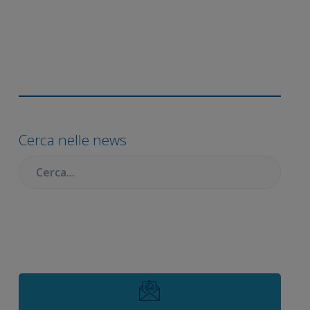
Barra
laterale
primaria
Cerca nelle news
Cercare: