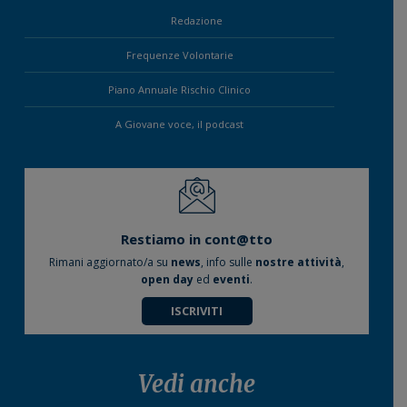
Redazione
Frequenze Volontarie
Piano Annuale Rischio Clinico
A Giovane voce, il podcast
Restiamo in cont@tto
Rimani aggiornato/a su
news
, info sulle
nostre attività
,
open day
ed
eventi
.
ISCRIVITI
Vedi anche