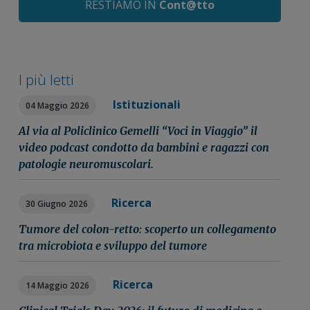
RESTIAMO IN
Cont@tto
I più letti
Istituzionali
04 Maggio 2026
Al via al Policlinico Gemelli “Voci in Viaggio” il
video podcast condotto da bambini e ragazzi con
patologie neuromuscolari.
Ricerca
30 Giugno 2026
Tumore del colon-retto: scoperto un collegamento
tra microbiota e sviluppo del tumore
Ricerca
14 Maggio 2026