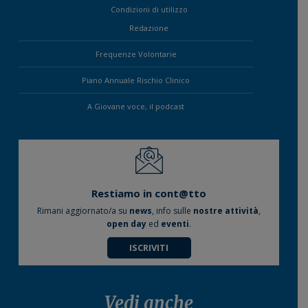
Condizioni di utilizzo
Redazione
Frequenze Volontarie
Piano Annuale Rischio Clinico
A Giovane voce, il podcast
Restiamo in cont@tto
Rimani aggiornato/a su
news
, info sulle
nostre attività
,
open day
ed
eventi
.
ISCRIVITI
Vedi anche