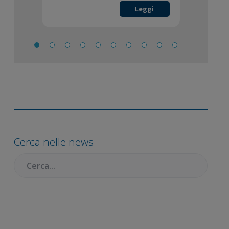
Leggi
Barra
laterale
Cerca nelle news
primaria
Cercare: