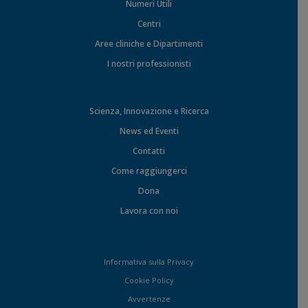
Numeri Utili
Centri
Aree cliniche e Dipartimenti
I nostri professionisti
Scienza, Innovazione e Ricerca
News ed Eventi
Contatti
Come raggiungerci
Dona
Lavora con noi
Informativa sulla Privacy
Cookie Policy
Avvertenze