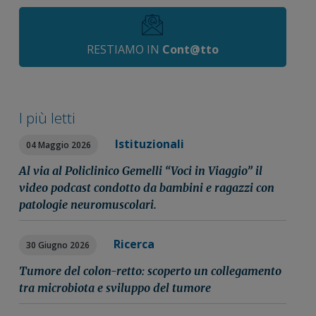
RESTIAMO IN
Cont@tto
I più letti
Istituzionali
04 Maggio 2026
Al via al Policlinico Gemelli “Voci in Viaggio” il
video podcast condotto da bambini e ragazzi con
patologie neuromuscolari.
Ricerca
30 Giugno 2026
Tumore del colon-retto: scoperto un collegamento
tra microbiota e sviluppo del tumore