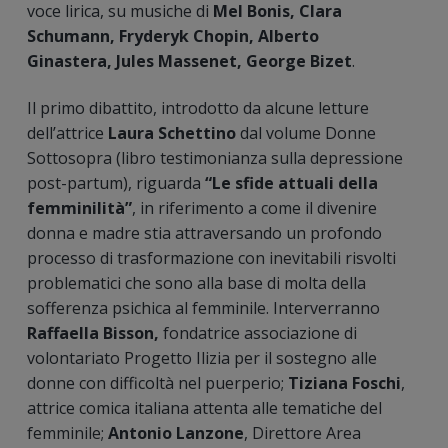
voce lirica, su musiche di
Mel Bonis, Clara
Schumann, Fryderyk Chopin, Alberto
Ginastera, Jules Massenet, George Bizet
.
Il primo dibattito, introdotto da alcune letture
dell’attrice
Laura Schettino
dal volume Donne
Sottosopra (libro testimonianza sulla depressione
post-partum), riguarda
“Le sfide attuali della
femminilità”
, in riferimento a come il divenire
donna e madre stia attraversando un profondo
processo di trasformazione con inevitabili risvolti
problematici che sono alla base di molta della
sofferenza psichica al femminile. Interverranno
Raffaella Bisson,
fondatrice associazione di
volontariato Progetto Ilizia per il sostegno alle
donne con difficoltà nel puerperio;
Tiziana Foschi
,
attrice comica italiana attenta alle tematiche del
femminile;
Antonio Lanzone
, Direttore Area