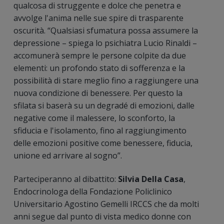
qualcosa di struggente e dolce che penetra e
avvolge l'anima nelle sue spire di trasparente
oscurità. “Qualsiasi sfumatura possa assumere la
depressione – spiega lo psichiatra Lucio Rinaldi –
accomunerà sempre le persone colpite da due
elementi: un profondo stato di sofferenza e la
possibilità di stare meglio fino a raggiungere una
nuova condizione di benessere. Per questo la
sfilata si baserà su un degradé di emozioni, dalle
negative come il malessere, lo sconforto, la
sfiducia e l'isolamento, fino al raggiungimento
delle emozioni positive come benessere, fiducia,
unione ed arrivare al sogno”.
Parteciperanno al dibattito:
Silvia Della Casa
,
Endocrinologa della Fondazione Policlinico
Universitario Agostino Gemelli IRCCS che da molti
anni segue dal punto di vista medico donne con