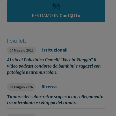
RESTIAMO IN
Cont@tto
I più letti
Istituzionali
04 Maggio 2026
Al via al Policlinico Gemelli “Voci in Viaggio” il
video podcast condotto da bambini e ragazzi con
patologie neuromuscolari.
Ricerca
30 Giugno 2026
Tumore del colon-retto: scoperto un collegamento
tra microbiota e sviluppo del tumore