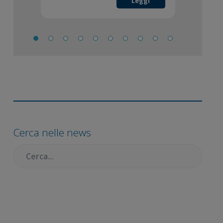
Leggi
Barra
laterale
Cerca nelle news
primaria
Cercare: