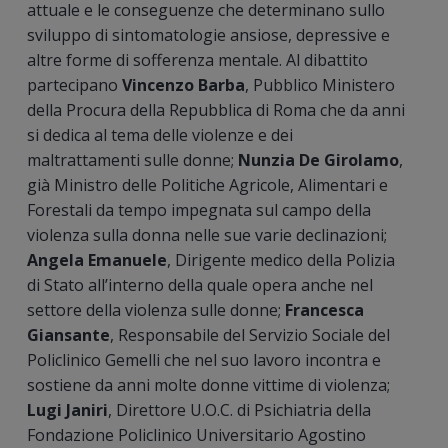
attuale e le conseguenze che determinano sullo
sviluppo di sintomatologie ansiose, depressive e
altre forme di sofferenza mentale. Al dibattito
partecipano
Vincenzo Barba
, Pubblico Ministero
della Procura della Repubblica di Roma che da anni
si dedica al tema delle violenze e dei
maltrattamenti sulle donne;
Nunzia De Girolamo
,
già Ministro delle Politiche Agricole, Alimentari e
Forestali da tempo impegnata sul campo della
violenza sulla donna nelle sue varie declinazioni;
Angela Emanuele
, Dirigente medico della Polizia
di Stato all’interno della quale opera anche nel
settore della violenza sulle donne;
Francesca
Giansante
, Responsabile del Servizio Sociale del
Policlinico Gemelli che nel suo lavoro incontra e
sostiene da anni molte donne vittime di violenza;
Lugi Janiri
, Direttore U.O.C. di Psichiatria della
Fondazione Policlinico Universitario Agostino