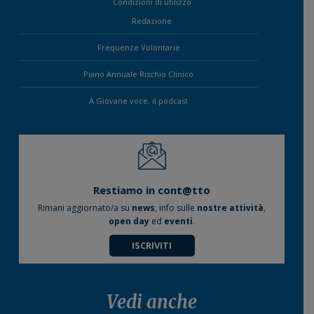
Condizioni di utilizzo
Redazione
Frequenze Volontarie
Piano Annuale Rischio Clinico
A Giovane voce, il podcast
Restiamo in cont@tto
Rimani aggiornato/a su
news
, info sulle
nostre attività
,
open day
ed
eventi
.
ISCRIVITI
Vedi anche