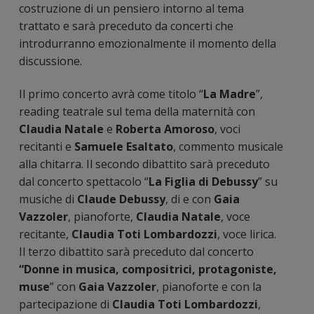
costruzione di un pensiero intorno al tema
trattato e sarà preceduto da concerti che
introdurranno emozionalmente il momento della
discussione.
Il primo concerto avrà come titolo “
La
Madre
”,
reading teatrale sul tema della maternità con
Claudia Natale
e
Roberta Amoroso
, voci
recitanti e
Samuele Esaltato
, commento musicale
alla chitarra. Il secondo dibattito sarà preceduto
dal concerto spettacolo “
La Figlia di Debussy
” su
musiche di
Claude Debussy
, di e con
Gaia
Vazzoler
, pianoforte,
Claudia Natale
, voce
recitante,
Claudia Toti Lombardozzi
, voce lirica.
Il terzo dibattito sarà preceduto dal concerto
“Donne
in
musica, compositrici, protagoniste,
muse
” con
Gaia Vazzoler
, pianoforte e con la
partecipazione di
Claudia Toti Lombardozzi
,