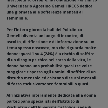
mercoledì 10 ottobre, la Fondazione Policlinico
Universitario Agostino Gemelli IRCCS dedica
una giornata alle sofferenze mentali al
femminile.
Per l’intero giorno la hall del
Policlinico
Gemelli diventa un luogo di incontro, di
ascolto, di riflessione e di informazione su un
tema spesso nascosto, ma che riguarda molte
donne:
quasi 1 su 4 (24%) è a rischio di soffrire
di un disagio psichico nel corso della vita,
le
donne hanno una probabilità quasi tre volte
maggiore rispetto agli uomini di soffrire di un
disturbo mentale ed esistono disturbi mentali
di fatto esclusivamente femminili o quasi.
All’iniziativa interamente dedicata alla donna
partecipano specialisti dell’Istituto di
Psichiatria dell’Università Cattolica, sede di