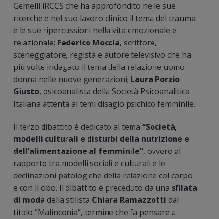
Gemelli IRCCS che ha approfondito nelle sue
ricerche e nel suo lavoro clinico il tema del trauma
e le sue ripercussioni nella vita emozionale e
relazionale;
Federico Moccia
, scrittore,
sceneggiatore, regista e autore televisivo che ha
più volte indagato il tema della relazione uomo
donna nelle nuove generazioni;
Laura Porzio
Giusto
, psicoanalista della Società Psicoanalitica
Italiana attenta ai temi disagio psichico femminile.
Il terzo dibattito è dedicato al tema
“Società,
modelli culturali e disturbi della nutrizione e
dell’alimentazione al femminile”
, ovvero al
rapporto tra modelli sociali e culturali e le
declinazioni patologiche della relazione col corpo
e con il cibo. Il dibattito è preceduto da una
sfilata
di moda
della stilista
Chiara Ramazzotti
dal
titolo “Malinconia”, termine che fa pensare a