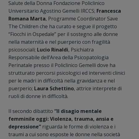
Salute della Donna Fondazione Policlinico
Universitario Agostino Gemelli IRCCS;
Francesca
Romana Marta
, Programme Coordinator Save
The Children che ha curato e segue il progetto
“Fiocchi in Ospedale” per il sostegno alle donne
nella maternità e nel puerperio con fragilità
psicosociali;
Lucio Rinaldi
, Psichiatra
Responsabile dell’Area della Psicopatologia
Perinatale presso il Policlinico Gemelli dove ha
strutturato percorsi psicologici ed interventi clinici
per le madri in difficoltà nella gravidanza e nel
puerperio;
Laura Schettino
, attrice interprete di
ruoli di donne in difficoltà.
Il secondo dibattito
“Il disagio mentale
femminile oggi: Violenza, trauma, ansia e
depressione”
riguarda le forme di violenza e i
traumi a cui sono esposte le donne nella società