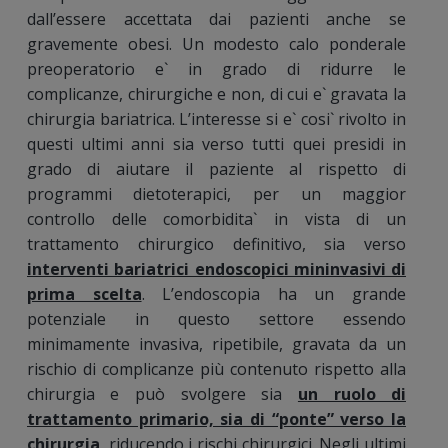
dall’essere accettata dai pazienti anche se
gravemente obesi. Un modesto calo ponderale
preoperatorio e` in grado di ridurre le
complicanze, chirurgiche e non, di cui e` gravata la
chirurgia bariatrica. L’interesse si e` cosi` rivolto in
questi ultimi anni sia verso tutti quei presidi in
grado di aiutare il paziente al rispetto di
programmi dietoterapici, per un maggior
controllo delle comorbidita` in vista di un
trattamento chirurgico definitivo, sia verso
interventi bariatrici endoscopici mininvasivi di
prima scelta
. L’endoscopia ha un grande
potenziale in questo settore essendo
minimamente invasiva, ripetibile, gravata da un
rischio di complicanze più contenuto rispetto alla
chirurgia e può svolgere sia
un ruolo di
trattamento primario, sia di “ponte” verso la
chirurgia
, riducendo i rischi chirurgici. Negli ultimi