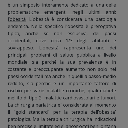
è un
simposio interamente dedicato a una delle
problematiche emergenti negli ultimi anni:
l’obesità
. L'obesità è considerata una patologia
endemica. Nello specifico l'obesità è prerogativa
tipica, anche se non esclusiva, dei paesi
occidentali, dove circa 1/3 degli abitanti è
sovrappeso. L’obesità rappresenta uno dei
principali problemi di salute pubblica a livello
mondiale, sia perché la sua prevalenza è in
costante e preoccupante aumento non solo nei
paesi occidentali ma anche in quelli a basso-medio
reddito, sia perché è un importante fattore di
rischio per varie malattie croniche, quali diabete
mellito di tipo 2, malattie cardiovascolari e tumori.
La chirurgia bariatrica e` considerata al momento
il “gold standard” per la terapia dell’obesita`
patologica. Ma la terapia chirurgica ha indicazioni
ben precise e limitate ed e` ancor oggi ben lontana