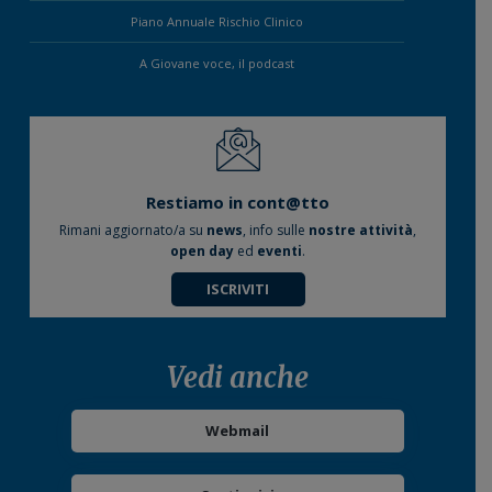
Piano Annuale Rischio Clinico
A Giovane voce, il podcast
Restiamo in cont@tto
Rimani aggiornato/a su
news
, info sulle
nostre attività
,
open day
ed
eventi
.
ISCRIVITI
Vedi anche
Webmail