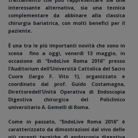
trattamento che può rappresentare sia una
interessante alternativa, sia una tecnica
complementare da abbinare alla classica
chirurgia bariatrica, con molti benefici per il
paziente.
È una tra le più importanti novità che sono in
scena fino a oggi, venerdì 13 maggio, in
occasione di “EndoLive Roma 2016” presso
l’Auditorium dell’Università Cattolica del Sacro
Cuore (largo F. Vito 1), organizzato e
coordinato dal prof. Guido Costamagna,
Direttoredell'Unità Operativa di Endoscopia
Digestiva chirurgica del Policlinico
universitario A. Gemelli di Roma.
Come in passato, “EndoLive Roma 2016” è
caratterizzato da dimostrazioni dal vivo delle
più recenti tecniche di endoscopia digestiva