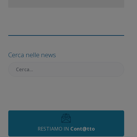
Barra
laterale
Cerca nelle news
primaria
Cercare:
RESTIAMO IN
Cont@tto