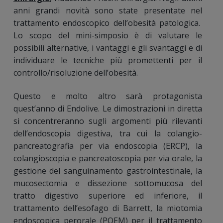
anni grandi novità sono state presentate nel
trattamento endoscopico dell’obesità patologica.
Lo scopo del mini-simposio è di valutare le
possibili alternative, i vantaggi e gli svantaggi e di
individuare le tecniche più promettenti per il
controllo/risoluzione dell’obesità.
Questo e molto altro sarà protagonista
quest’anno di Endolive. Le dimostrazioni in diretta
si concentreranno sugli argomenti più rilevanti
dell’endoscopia digestiva, tra cui la colangio-
pancreatografia per via endoscopia (ERCP), la
colangioscopia e pancreatoscopia per via orale, la
gestione del sanguinamento gastrointestinale, la
mucosectomia e dissezione sottomucosa del
tratto digestivo superiore ed inferiore, il
trattamento dell’esofago di Barrett, la miotomia
endoscopica perorale (POEM) per il trattamento