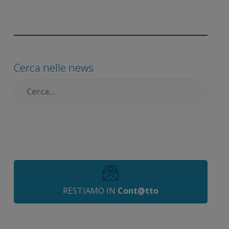
Barra
laterale
Cerca nelle news
primaria
Cercare:
RESTIAMO IN
Cont@tto