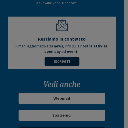
A Giovane voce, il podcast
Restiamo in cont@tto
Rimani aggiornato/a su
news
, info sulle
nostre attività
,
open day
ed
eventi
.
ISCRIVITI
Vedi anche
Webmail
Sostienici