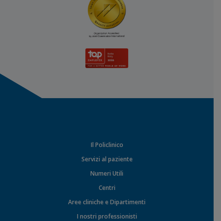
Il Policlinico
Servizi al paziente
Numeri Utili
Centri
Aree cliniche e Dipartimenti
I nostri professionisti