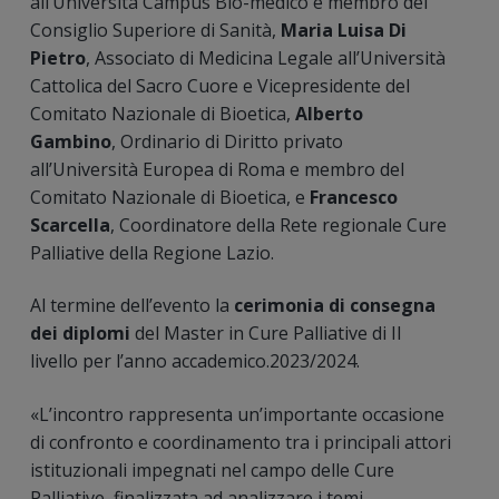
all’Università Campus Bio-medico e membro del
Consiglio Superiore di Sanità,
Maria Luisa Di
Pietro
, Associato di Medicina Legale all’Università
Cattolica del Sacro Cuore e Vicepresidente del
Comitato Nazionale di Bioetica,
Alberto
Gambino
, Ordinario di Diritto privato
all’Università Europea di Roma e membro del
Comitato Nazionale di Bioetica, e
Francesco
Scarcella
, Coordinatore della Rete regionale Cure
Palliative della Regione Lazio.
Al termine dell’evento la
cerimonia di consegna
dei diplomi
del Master in Cure Palliative di II
livello per l’anno accademico.2023/2024.
«L’incontro rappresenta un’importante occasione
di confronto e coordinamento tra i principali attori
istituzionali impegnati nel campo delle Cure
Palliative, finalizzata ad analizzare i temi