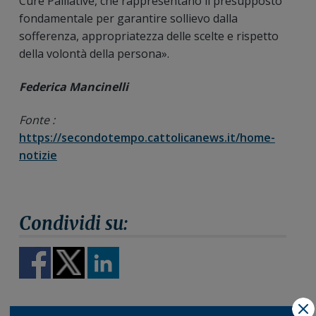
Cure Palliative, che rappresentano il presupposto
fondamentale per garantire sollievo dalla
sofferenza, appropriatezza delle scelte e rispetto
della volontà della persona».
Federica Mancinelli
Fonte :
https://secondotempo.cattolicanews.it/home-
notizie
X