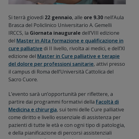
Si terrà giovedì
22 gennaio
, alle
ore 9.30
nell’Aula
Brasca del Policlinico Universitario A. Gemelli
IRCCS, la
Giornata inaugurale
dell’VIII edizione
del
Master in Alta formazione e qualificazione in
cure palliative
di II livello, rivolta ai medici, e dell’XI
edizione del
Master in Cure palliative e terapie
del dolore per professioni sanitarie
, attivi presso
il campus di Roma dell’Università Cattolica del
Sacro Cuore.
L’evento sarà un’opportunità per riflettere, a
partire dai programmi formativi della
Facoltà di
Medicina e chirurgia
, sui temi delle Cure palliative
come diritto e livello essenziale di assistenza per
pazienti di tutte le età e con ogni tipo di patologia,
e della pianificazione di percorsi assistenziali