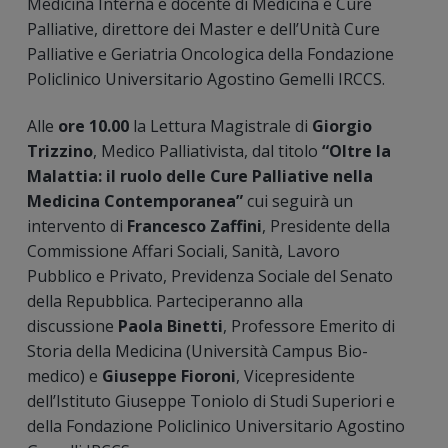
Medicina Interna e docente di Medicina e Cure
Palliative, direttore dei Master e dell’Unità Cure
Palliative e Geriatria Oncologica della Fondazione
Policlinico Universitario Agostino Gemelli IRCCS.
Alle
ore 10.00
la Lettura Magistrale di
Giorgio
Trizzino
, Medico Palliativista, dal titolo
“Oltre la
Malattia: il ruolo delle Cure Palliative nella
Medicina Contemporanea”
cui seguirà un
intervento di
Francesco Zaffini
, Presidente della
Commissione Affari Sociali, Sanità, Lavoro
Pubblico e Privato, Previdenza Sociale del Senato
della Repubblica. Parteciperanno alla
discussione
Paola Binetti
, Professore Emerito di
Storia della Medicina (Università Campus Bio-
medico) e
Giuseppe Fioroni
, Vicepresidente
dell’Istituto Giuseppe Toniolo di Studi Superiori e
della Fondazione Policlinico Universitario Agostino