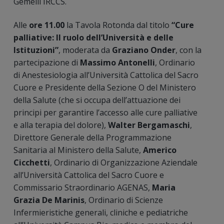
Gemelli IRCCS.
Alle
ore 11.00
la Tavola Rotonda dal titolo
“Cure
palliative: Il ruolo dell’Università e delle
Istituzioni”
, moderata da
Graziano Onder
, con la
partecipazione di
Massimo Antonelli
, Ordinario
di Anestesiologia all’Università Cattolica del Sacro
Cuore e Presidente della Sezione O del Ministero
della Salute (che si occupa dell’attuazione dei
principi per garantire l’accesso alle cure palliative
e alla terapia del dolore),
Walter Bergamaschi
,
Direttore Generale della Programmazione
Sanitaria al Ministero della Salute,
Americo
Cicchetti
, Ordinario di Organizzazione Aziendale
all’Università Cattolica del Sacro Cuore e
Commissario Straordinario AGENAS,
Maria
Grazia De Marinis
, Ordinario di Scienze
Infermieristiche generali, cliniche e pediatriche