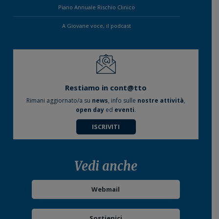
Piano Annuale Rischio Clinico
A Giovane voce, il podcast
Restiamo in cont@tto
Rimani aggiornato/a su
news
, info sulle
nostre attività
,
open day
ed
eventi
.
ISCRIVITI
Vedi anche
Webmail
Sostienici