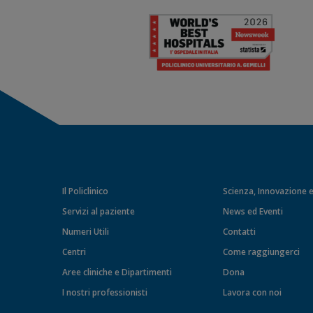
Il Policlinico
Scienza, Innovazione e
Servizi al paziente
News ed Eventi
Numeri Utili
Contatti
Centri
Come raggiungerci
Aree cliniche e Dipartimenti
Dona
I nostri professionisti
Lavora con noi