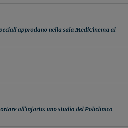
speciali approdano nella sala MediCinema al
rtare all’infarto: uno studio del Policlinico