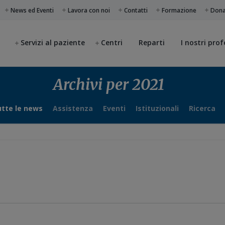
News ed Eventi
Lavora con noi
Contatti
Formazione
Don
Servizi al paziente
Centri
Reparti
I nostri prof
Archivi per 2021
tte le news
Assistenza
Eventi
Istituzionali
Ricerca