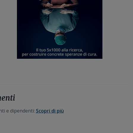
menti
nti e dipendenti:
Scopri di più