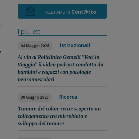
Cont@tto
RESTIAMO IN
I più letti
Istituzionali
04 Maggio 2026
?
Al via al Policlinico Gemelli “Voci in
Viaggio” il video podcast condotto da
bambini e ragazzi con patologie
neuromuscolari.
Ricerca
30 Giugno 2026
Tumore del colon-retto: scoperto un
collegamento tra microbiota e
sviluppo del tumore