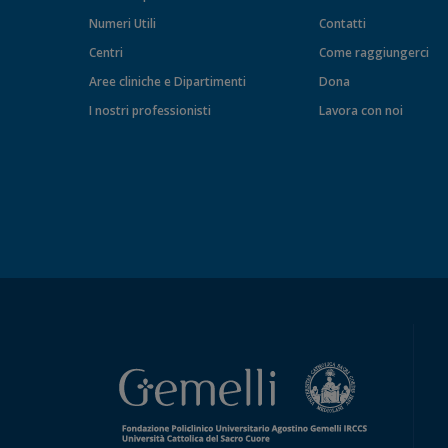
Numeri Utili
Contatti
Centri
Come raggiungerci
Aree cliniche e Dipartimenti
Dona
I nostri professionisti
Lavora con noi