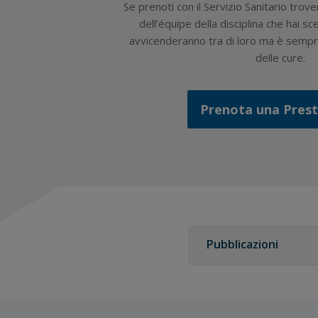
Se prenoti con il Servizio Sanitario trove
dell’équipe della disciplina che hai sce
avvicenderanno tra di loro ma è sempre
delle cure.
Prenota una Pres
Pubblicazioni