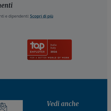
menti
nti e dipendenti:
Scopri di più
Vedi anche