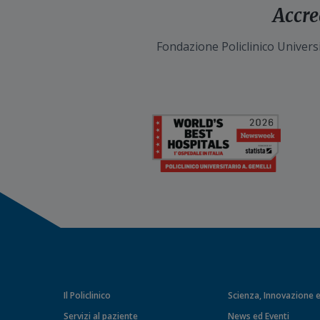
Accre
Fondazione Policlinico Universi
Il Policlinico
Scienza, Innovazione e
Servizi al paziente
News ed Eventi