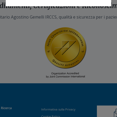
ditamenti, Certificazioni e Riconosci
tario Agostino Gemelli IRCCS, qualità e sicurezza per i pazie
 Ricerca
Informativa sulla Privacy
Cookie Policy