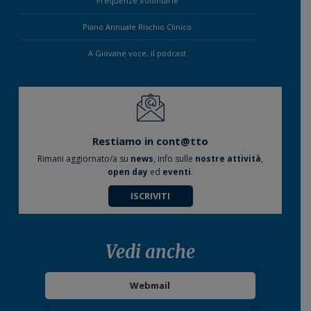
Frequenze Volontarie
Piano Annuale Rischio Clinico
A Giovane voce, il podcast
Restiamo in cont@tto
Rimani aggiornato/a su
news
, info sulle
nostre attività
,
open day
ed
eventi
.
ISCRIVITI
Vedi anche
Webmail