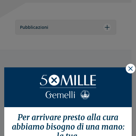
Pubblicazioni
X
Accreditamenti, Certificazioni e
Riconoscimenti
Fondazione Policlinico Universitario Agostino Gemelli
IRCCS, qualità e sicurezza per i pazienti e dipendenti:
Scopri di più
Per arrivare presto alla
cura
abbiamo bisogno di una mano: