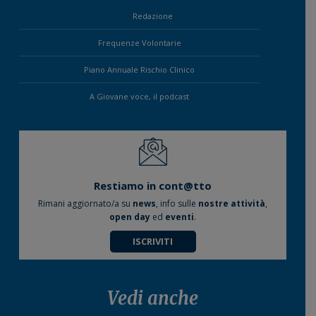
Redazione
Frequenze Volontarie
Piano Annuale Rischio Clinico
A Giovane voce, il podcast
Restiamo in cont@tto
Rimani aggiornato/a su
news
, info sulle
nostre attività
,
open day
ed
eventi
.
ISCRIVITI
Vedi anche