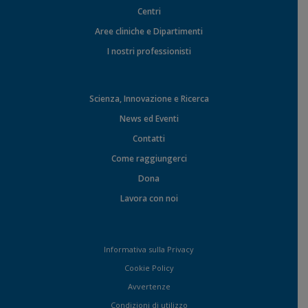
Centri
Aree cliniche e Dipartimenti
I nostri professionisti
Scienza, Innovazione e Ricerca
News ed Eventi
Contatti
Come raggiungerci
Dona
Lavora con noi
Informativa sulla Privacy
Cookie Policy
Avvertenze
Condizioni di utilizzo