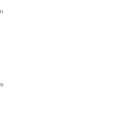
ri
ti