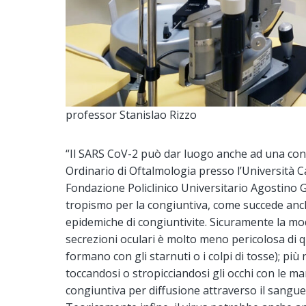
professor Stanislao Rizzo
“Il SARS CoV-2 può dar luogo anche ad una cong
Ordinario di Oftalmologia presso l’Università Ca
Fondazione Policlinico Universitario Agostino 
tropismo per la congiuntiva, come succede anch
epidemiche di congiuntivite. Sicuramente la mod
secrezioni oculari è molto meno pericolosa di quel
formano con gli starnuti o i colpi di tosse); più
toccandosi o stropicciandosi gli occhi con le ma
congiuntiva per diffusione attraverso il sangue