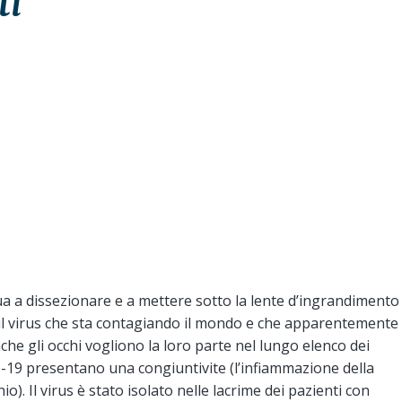
ti
nua a dissezionare e a mettere sotto la lente d’ingrandimento
il virus che sta contagiando il mondo e che apparentemente
che gli occhi vogliono la loro parte nel lungo elenco dei
-19 presentano una congiuntivite (l’infiammazione della
). Il virus è stato isolato nelle lacrime dei pazienti con