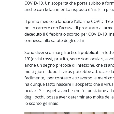
COVID-19. Un scoperta che porta subito a for
anche con le lacrime? La risposta è ‘ni’. E la pr
Il primo medico a lanciare l’allarme COVID-19 è 
poi in carcere con l’accusa di procurato allarme
deceduto il 6 febbraio scorso per COVID-19. Ins
connessa alla salute degli occhi.
Sono diversi ormai gli articoli pubblicati in let
19’ (occhi rossi, prurito, secrezioni oculari, a
anche un segno precoce di infezione, che si andr
molti giorni dopo. Il virus potrebbe attaccare la
facilmente, per contatto attraverso le mani c
ha dunque fatto nascere il sospetto che il virus
oculari. Si sospetta anche che l’esposizione 
degli occhi, possa aver determinato molte delle 
lo scorso gennaio.