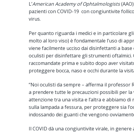
L’
American Academy of Ophtalmologists
(AAO)
pazienti con COVID-19 con congiuntivite follicola
virus.
Per quanto riguarda i medici e in particolare gl
molto al loro viso) è fondamentale l’uso di appr
viene facilmente ucciso dai disinfettanti a base 
oculisti per disinfettare gli strumenti oftalmi
raccomandate prima e subito dopo aver visitato
proteggere bocca, naso e occhi durante la visit
“Noi oculisti da sempre – afferma il professor
a prendere tutte le precauzioni possibili per la 
attenzione tra una visita e l’altra e abbiamo 
sulla lampada a fessura, per proteggere sia l’oc
indossando dei guanti che vengono ovviamente 
Il COVID dà una congiuntivite virale, in genere