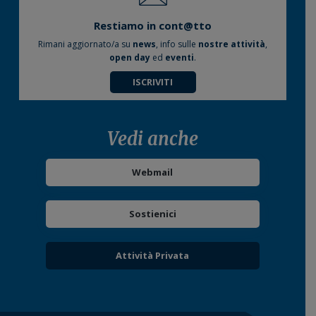
Restiamo in cont@tto
Rimani aggiornato/a su
news
, info sulle
nostre attività
,
open day
ed
eventi
.
ISCRIVITI
Vedi anche
Webmail
Sostienici
Attività Privata