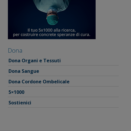
Dona
Dona Organi e Tessuti
Dona Sangue
Dona Cordone Ombelicale
5×1000
Sostienici