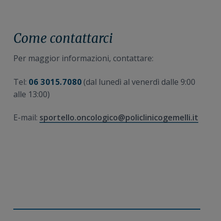
Come contattarci
Per maggior informazioni, contattare:
Tel:
06 3015.7080
(dal lunedì al venerdì dalle 9:00
alle 13:00)
E-mail:
sportello.oncologico@policlinicogemelli.it
Barra