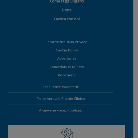
Come raggiungerci
Dona
Lavora con noi
Informativa sulla Privacy
Cookie Policy
Avvertenze
Condizioni di utilizzo
Redazione
Frequenze Volontarie
Piano Annuale Rischio Clinico
A Giovane voce, il podcast