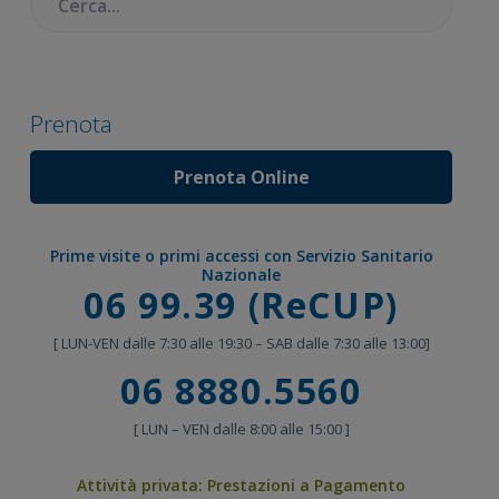
Prenota
Prenota Online
Prime visite o primi accessi con Servizio Sanitario
Nazionale
Chiama
06 99.39 (ReCUP)
[ LUN-VEN dalle 7:30 alle 19:30 – SAB dalle 7:30 alle 13:00]
Chiama
06 8880.5560
[ LUN – VEN dalle 8:00 alle 15:00 ]
Attività privata:
Prestazioni a Pagamento