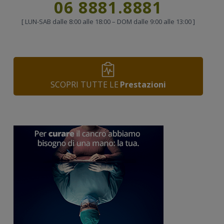
Chiama
06 8881.8881
[ LUN-SAB dalle 8:00 alle 18:00 – DOM dalle 9:00 alle 13:00 ]
SCOPRI TUTTE LE
Prestazioni