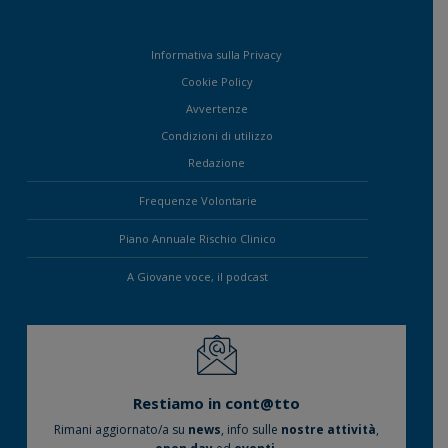
Informativa sulla Privacy
Cookie Policy
Avvertenze
Condizioni di utilizzo
Redazione
Frequenze Volontarie
Piano Annuale Rischio Clinico
A Giovane voce, il podcast
Restiamo in cont@tto
Rimani aggiornato/a su
news
, info sulle
nostre attività
,