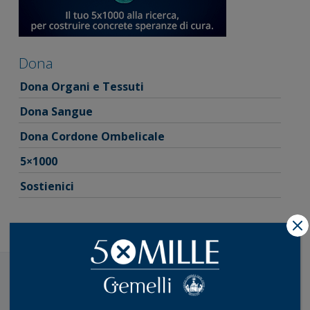
Dona
Dona Organi e Tessuti
Dona Sangue
Dona Cordone Ombelicale
5×1000
Sostienici
X
Accreditamenti, Certificazioni e