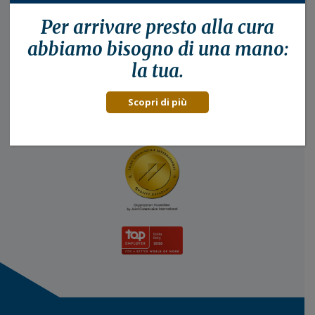
Riconoscimenti
Per arrivare presto alla
cura
Fondazione Policlinico Universitario Agostino Gemelli
abbiamo bisogno di una mano:
IRCCS, qualità e sicurezza per i pazienti e dipendenti:
la tua.
Scopri di più
Scopri di più