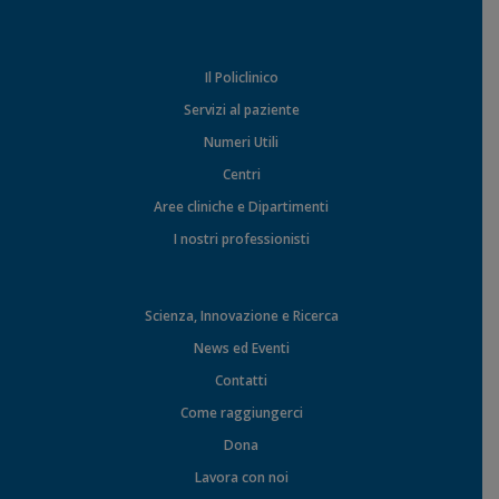
Il Policlinico
Servizi al paziente
Numeri Utili
Centri
Aree cliniche e Dipartimenti
I nostri professionisti
Scienza, Innovazione e Ricerca
News ed Eventi
Contatti
Come raggiungerci
Dona
Lavora con noi