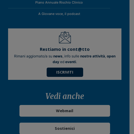
Piano Annuale Rischio Clinico
A Giovane voce, il podcast
Restiamo in cont@tto
Rimani aggiornato/a su
news
, info sulle
nostre attività
,
open
day
ed
eventi
.
ISCRIVITI
Vedi anche
Webmail
Sostienici