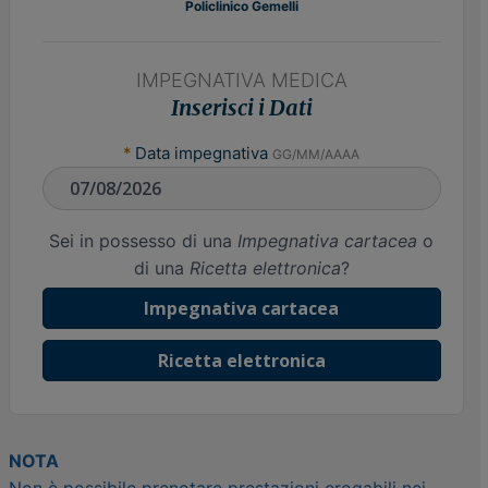
Policlinico Gemelli
IMPEGNATIVA MEDICA
Inserisci i Dati
*
Data impegnativa
GG/MM/AAAA
Sei in possesso di una
Impegnativa cartacea
o
di una
Ricetta elettronica
?
Impegnativa cartacea
Ricetta elettronica
NOTA
Non è possibile prenotare prestazioni erogabili nei