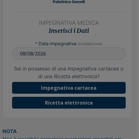
Policlinico Gemelli
IMPEGNATIVA MEDICA
Inserisci i Dati
*
Data impegnativa
GG/MM/AAAA
Sei in possesso di una
Impegnativa cartacea
o
di una
Ricetta elettronica
?
Impegnativa cartacea
Ricetta elettronica
NOTA
Non è possibile prenotare prestazioni erogabili nei