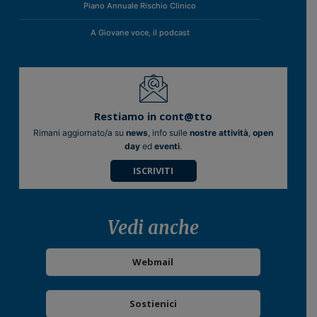
Piano Annuale Rischio Clinico
A Giovane voce, il podcast
Restiamo in cont@tto
Rimani aggiornato/a su
news
, info sulle
nostre attività
,
open
day
ed
eventi
.
ISCRIVITI
Vedi anche
Webmail
Sostienici