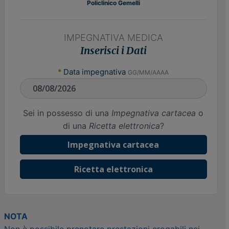
Policlinico Gemelli
IMPEGNATIVA MEDICA
Inserisci i Dati
*
Data impegnativa
GG/MM/AAAA
Sei in possesso di una
Impegnativa cartacea
o
di una
Ricetta elettronica
?
Impegnativa cartacea
Ricetta elettronica
NOTA
Non è possibile prenotare prestazioni erogabili nei