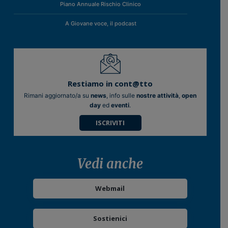
Piano Annuale Rischio Clinico
A Giovane voce, il podcast
Restiamo in cont@tto
Rimani aggiornato/a su
news
, info sulle
nostre attività
,
open
day
ed
eventi
.
ISCRIVITI
Vedi anche
Webmail
Sostienici