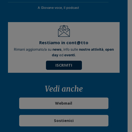
A Giovane voce, il podcast
Restiamo in cont@tto
Rimani aggiornato/a su
news
, info sulle
nostre attività
,
open
day
ed
eventi
.
ISCRIVITI
Vedi anche
Webmail
Sostienici