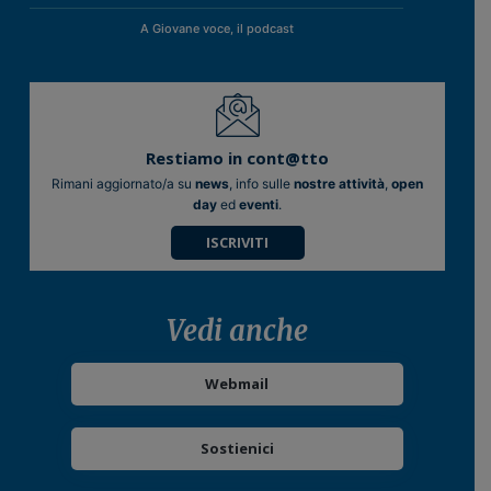
A Giovane voce, il podcast
Restiamo in cont@tto
Rimani aggiornato/a su
news
, info sulle
nostre attività
,
open
day
ed
eventi
.
ISCRIVITI
Vedi anche
Webmail
Sostienici