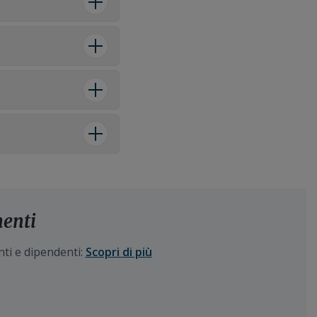
menti
nti e dipendenti:
Scopri di più