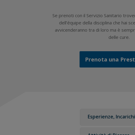
Se prenoti con il Servizio Sanitario trove
dell’équipe della disciplina che hai sce
avvicenderanno tra di loro ma è sempre
delle cure.
Prenota una Pres
Esperienze, Incarichi