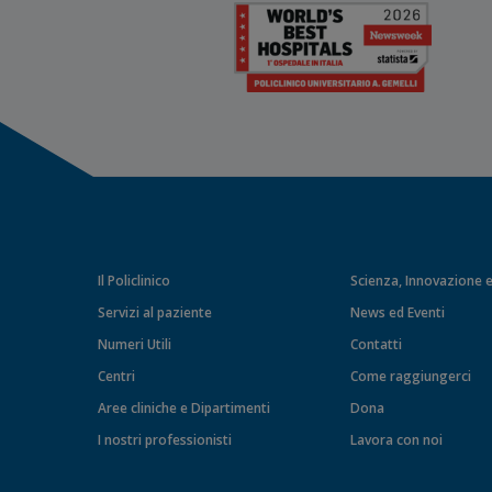
Il Policlinico
Scienza, Innovazione e
Servizi al paziente
News ed Eventi
Numeri Utili
Contatti
Centri
Come raggiungerci
Aree cliniche e Dipartimenti
Dona
I nostri professionisti
Lavora con noi