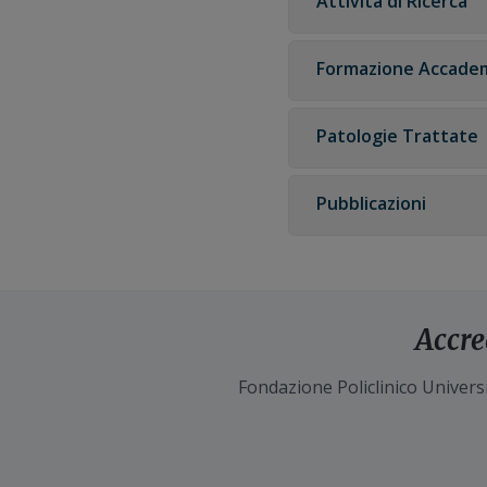
Attività di Ricerca
Formazione Accade
Patologie Trattate
Pubblicazioni
Accre
Fondazione Policlinico Universi