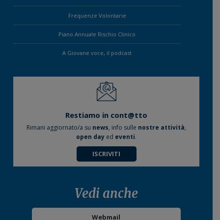
Frequenze Volontarie
Piano Annuale Rischio Clinico
A Giovane voce, il podcast
Restiamo in cont@tto
Rimani aggiornato/a su
news
, info sulle
nostre attività
,
open day
ed
eventi
.
ISCRIVITI
Vedi anche
Webmail