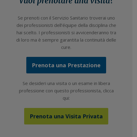
Vuoi prenotare una visita?
Se prenoti con il Servizio Sanitario troverai uno
dei professionisti dell’équipe della disciplina che
hai scelto. I professionisti si avvicenderanno tra
di loro ma è sempre garantita la continuità delle
cure.
Prenota una Prestazione
Se desideri una visita o un esame in libera
professione con questo professionista, clicca
qui:
Prenota una Visita Privata