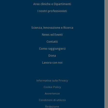
Aree cliniche e Dipartimenti
I nostri professionisti
Scienza, Innovazione e Ricerca
News ed Eventi
Contatti
Come raggiungerci
Dona
Lavora con noi
Informativa sulla Privacy
Cookie Policy
Avvertenze
Condizioni di utilizzo
Redazione