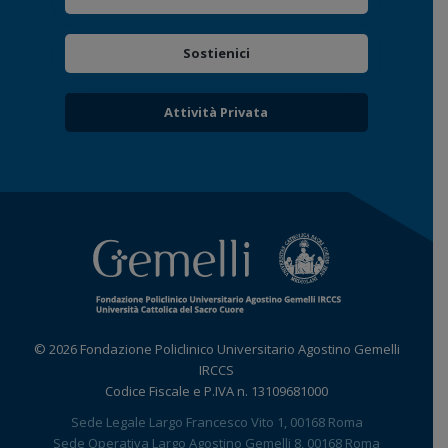
Sostienici
Attività Privata
© 2026 Fondazione Policlinico Universitario Agostino Gemelli
IRCCS
Codice Fiscale e P.IVA n. 13109681000
Sede Legale Largo Francesco Vito 1, 00168 Roma
Sede Operativa Largo Agostino Gemelli 8, 00168 Roma