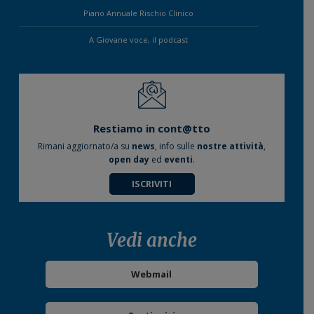
Piano Annuale Rischio Clinico
A Giovane voce, il podcast
Restiamo in cont@tto
Rimani aggiornato/a su
news
, info sulle
nostre attività
,
open day
ed
eventi
.
ISCRIVITI
Vedi anche
Webmail